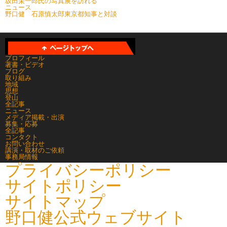
坂田栄一郎氏の写真展を訪れる
ニュース
野口健 石原慎太郎東京都知事と対談
プロフィール
著書・ビデオ
ブログ
取り組み
地域
思想
登山
全記事
ニュース
メディア掲載・出演
募集・応募
全記事
コンタクト
お問い合わせ
講演・取材のご依頼
事務局情報
プライバシーポリシー
サイトポリシー
サイトマップ
野口健公式ウェブサイト