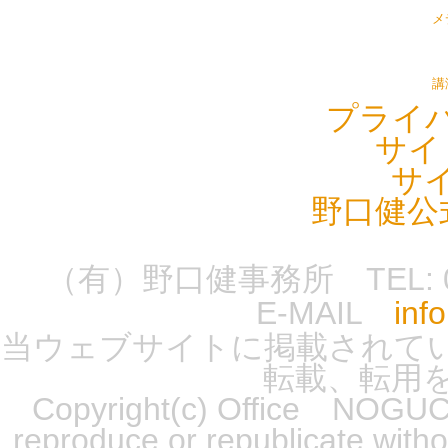
メ
講
プライ
サイ
サ
野口健公
（有）野口健事務所 TEL: 0555-
E-MAIL
inf
当ウェブサイトに掲載されて
転載、転用
Copyright(c) Office NOGUCH
reproduce or republicate wit