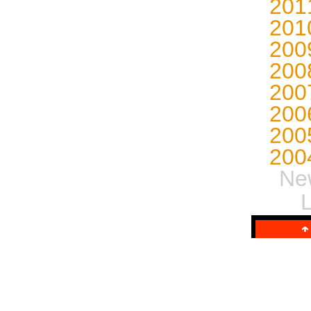
20
20
20
20
20
20
20
20
N