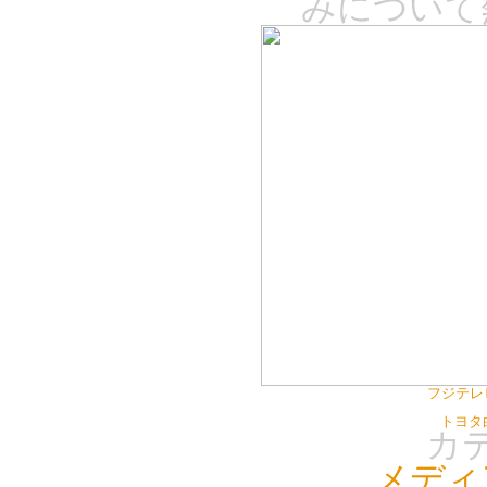
みについて
フジテレ
トヨタ
カ
メディ