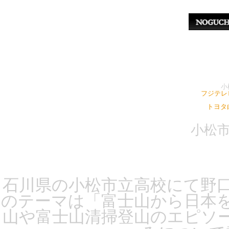
小
フジテレ
トヨタ
小松
石川県の小松市立高校にて野
のテーマは「富士山から日本
山や富士山清掃登山のエピソ