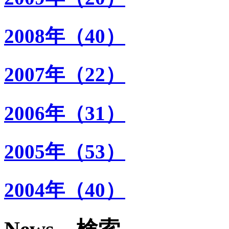
2008年（40）
2007年（22）
2006年（31）
2005年（53）
2004年（40）