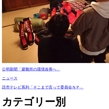
公明新聞「避難所の環境改善へ」
ニュース
読売テレビ系列「そこまで言って委員会ＮＰ」
カテゴリー別