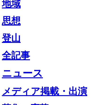
地域
思想
登山
全記事
ニュース
メディア掲載・出演