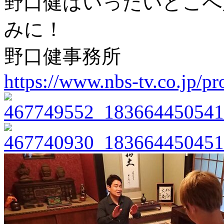
野口健はいったいどこへ
みに！
野口健事務所
https://www.nbs-tv.co.jp/p