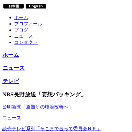
ホーム
プロフィール
ブログ
ニュース
コンタクト
ホーム
ニュース
テレビ
NBS長野放送「妄想パッキング」
公明新聞「避難所の環境改善へ」
ニュース
読売テレビ系列「そこまで言って委員会ＮＰ」