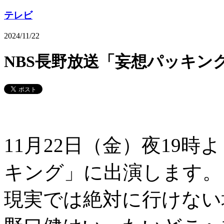
テレビ
2024/11/22
NBS長野放送「妄想パッキン
11月22日（金）夜19時
キング」に出演します。
現実では絶対に行けない