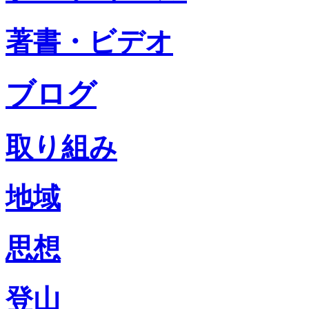
著書・ビデオ
ブログ
取り組み
地域
思想
登山