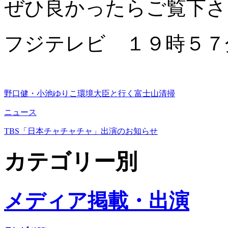
ぜひ良かったらご覧下さ
フジテレビ １９時５７
野口健・小池ゆりこ環境大臣と行く富士山清掃
ニュース
TBS「日本チャチャチャ」出演のお知らせ
カテゴリー別
メディア掲載・出演