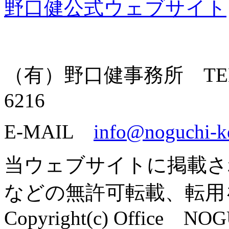
野口健公式ウェブサイト
（有）野口健事務所 TEL: 055
6216
E-MAIL
info@noguchi-k
当ウェブサイトに掲載さ
などの無許可転載、転用
Copyright(c) Office NOG