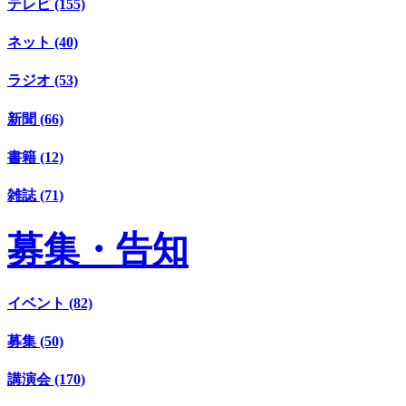
テレビ (155)
ネット (40)
ラジオ (53)
新聞 (66)
書籍 (12)
雑誌 (71)
募集・告知
イベント (82)
募集 (50)
講演会 (170)