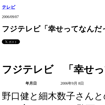
テレビ
2006/09/07
フジテレビ「幸せってなんだ
フジテレビ 「幸せっ
年月日
2006年9月 8日
野口健と細木数子さん