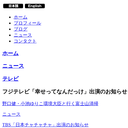
ホーム
プロフィール
ブログ
ニュース
コンタクト
ホーム
ニュース
テレビ
フジテレビ「幸せってなんだっけ」出演のお知らせ
野口健・小池ゆりこ環境大臣と行く富士山清掃
ニュース
TBS「日本チャチャチャ」出演のお知らせ