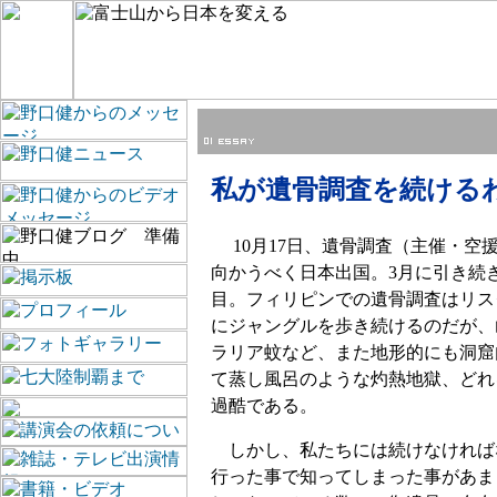
私が遺骨調査を続ける
10月17日、遺骨調査（主催・空
向かうべく日本出国。3月に引き続
目。フィリピンでの遺骨調査はリス
にジャングルを歩き続けるのだが、
ラリア蚊など、また地形的にも洞窟
て蒸し風呂のような灼熱地獄、どれ
過酷である。
しかし、私たちには続けなければ
行った事で知ってしまった事があま