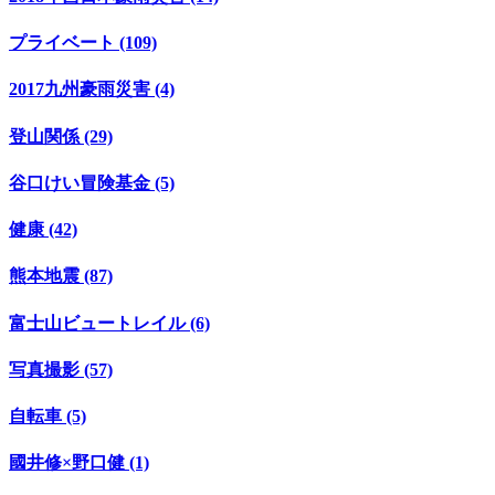
プライベート (109)
2017九州豪雨災害 (4)
登山関係 (29)
谷口けい冒険基金 (5)
健康 (42)
熊本地震 (87)
富士山ビュートレイル (6)
写真撮影 (57)
自転車 (5)
國井修×野口健 (1)