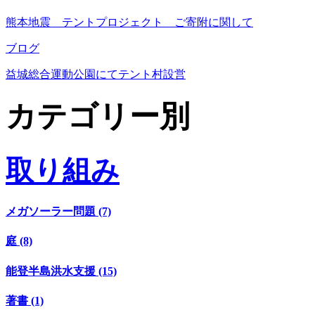
熊本地震 テントプロジェクト ご寄附に関して
ブログ
益城総合運動公園にてテント村設営
カテゴリー別
取り組み
メガソーラー問題 (7)
庭 (8)
能登半島洪水支援 (15)
著書 (1)