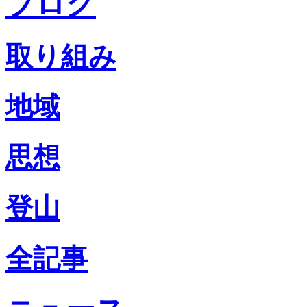
ブログ
取り組み
地域
思想
登山
全記事