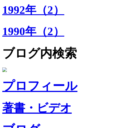
1992年（2）
1990年（2）
ブログ内検索
プロフィール
著書・ビデオ