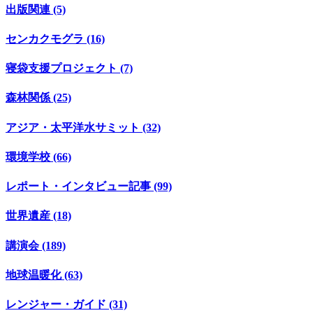
出版関連 (5)
センカクモグラ (16)
寝袋支援プロジェクト (7)
森林関係 (25)
アジア・太平洋水サミット (32)
環境学校 (66)
レポート・インタビュー記事 (99)
世界遺産 (18)
講演会 (189)
地球温暖化 (63)
レンジャー・ガイド (31)