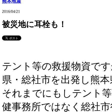
熊本地震
2016/04/21
被災地に耳栓も！
テント等の救援物資です
県・総社市を出発し熊本
それまでにもしテント等
健事務所ではなく総社市