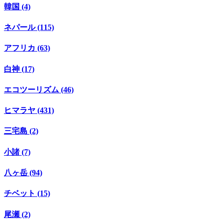
韓国 (4)
ネパール (115)
アフリカ (63)
白神 (17)
エコツーリズム (46)
ヒマラヤ (431)
三宅島 (2)
小諸 (7)
八ヶ岳 (94)
チベット (15)
尾瀬 (2)