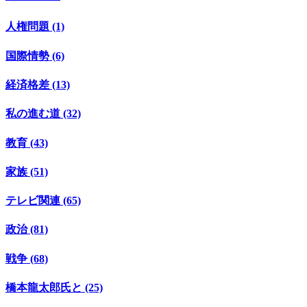
人権問題 (1)
国際情勢 (6)
経済格差 (13)
私の進む道 (32)
教育 (43)
家族 (51)
テレビ関連 (65)
政治 (81)
戦争 (68)
橋本龍太郎氏と (25)