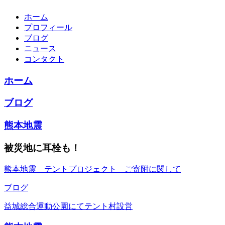
ホーム
プロフィール
ブログ
ニュース
コンタクト
ホーム
ブログ
熊本地震
被災地に耳栓も！
熊本地震 テントプロジェクト ご寄附に関して
ブログ
益城総合運動公園にてテント村設営