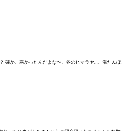
 確か、寒かったんだよな〜。冬のヒマラヤ...。湯たんぽ、