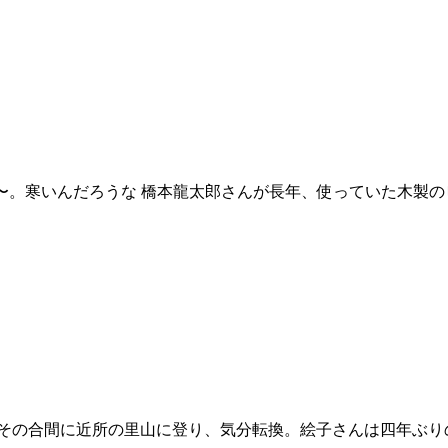
かぁ〜。寒いんだろうな 橋本龍太郎さんが長年、使っていた木製
その合間に近所の里山に登り、気分転換。絵子さんは四年ぶり