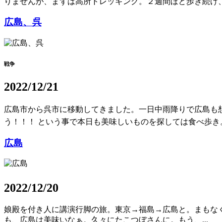
りませんが、まずは高所トレッキング。２週間ほど歩き続け、.
広島、呉
戦争
2022/12/21
広島市から呉市に移動してきました。一日中雨降りで広島も
う！！！ という事で本日も美味しいものを探しては食べ歩き。こ
広島
2022/12/20
娘殿を付き人に講演行脚の旅。東京→福島→広島と。まもなくヒ
も、広島は美味いなぁ。久々にたこつぼさんに。もう、...