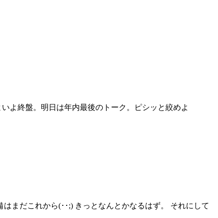
よいよ終盤。明日は年内最後のトーク。ピシッと絞めよ
だこれから(･･;) きっとなんとかなるはず。 それにして