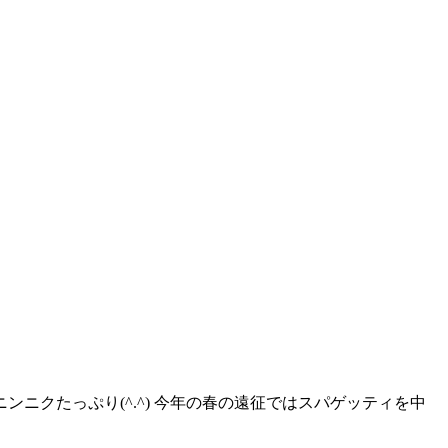
クたっぷり(^.^) 今年の春の遠征ではスパゲッティを中