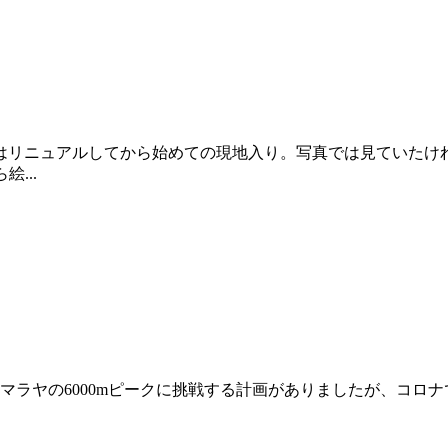
はリニュアルしてから始めての現地入り。写真では見ていたけ
...
ヒマラヤの6000mピークに挑戦する計画がありましたが、コ