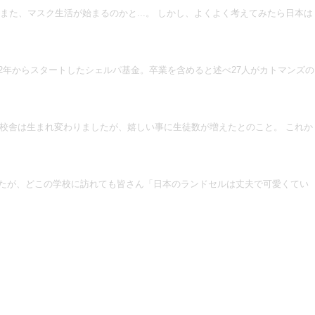
た、マスク生活が始まるのかと...。 しかし、よくよく考えてみたら日本は
2年からスタートしたシェルパ基金。卒業を含めると述べ27人がカトマンズの
校舎は生まれ変わりましたが、嬉しい事に生徒数が増えたとのこと。 これか
たが、どこの学校に訪れても皆さん「日本のランドセルは丈夫で可愛くてい