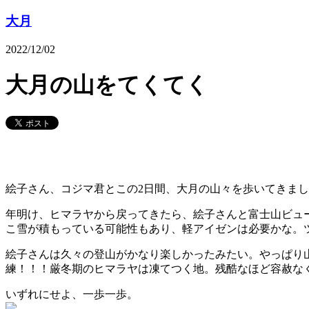
大月
2022/12/02
大月の山をてくてく
絵子さん、コジマ君とこの2日間、大月の山々を歩いてきまし
年明け、ヒマラヤから戻ってきたら、絵子さんと富士山ビュ
こ雪が積もっている可能性もあり、軽アイゼンは必要かな。
絵子さんは久々の登山がかなり楽しかったみたい。やっぱり
練！！！厳冬期のヒマラヤは凍てつく地。残酷なほど容赦な
いずれにせよ、一歩一歩。