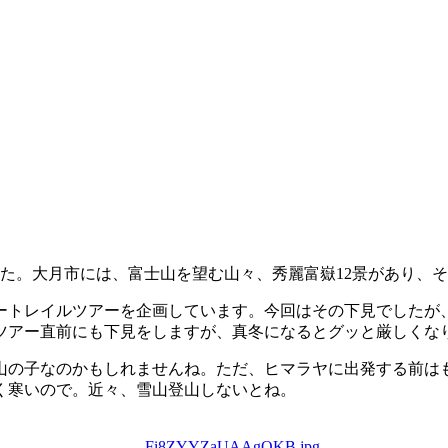
た。大月市には、富士山を望む山々、秀麗富嶽12景があり、
ートレイルツアーを企画しています。今回はその下見でしたが
ツアー直前にも下見をしますが、真冬になるとグッと厳しくな
山の子なのかもしれませんね。ただ、ヒマラヤに出発する前は
く寒いので。近々、雪山登山しないとね。