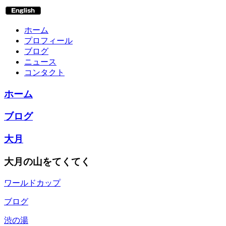
ホーム
プロフィール
ブログ
ニュース
コンタクト
ホーム
ブログ
大月
大月の山をてくてく
ワールドカップ
ブログ
渋の湯