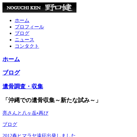
ホーム
プロフィール
ブログ
ニュース
コンタクト
ホーム
ブログ
遺骨調査・収集
「沖縄での遺骨収集～新たな試み～」
亮さんと八ヶ岳•再び
ブログ
2012春ヒマラヤ遠征出発しました