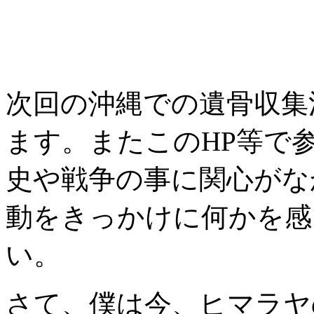
次回の沖縄での遺骨収集
ます。またこのHP等で
史や戦争の事に関心がな
動をきっかけに何かを感
い。
さて、僕は今、ヒマラヤ