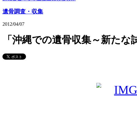
遺骨調査・収集
2012/04/07
「沖縄での遺骨収集～新たな