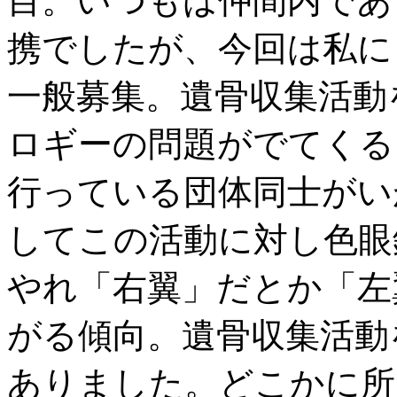
目。いつもは仲間内であ
携でしたが、今回は私に
一般募集。遺骨収集活動
ロギーの問題がでてくる
行っている団体同士がい
してこの活動に対し色眼
やれ「右翼」だとか「左
がる傾向。遺骨収集活動
ありました。どこかに所