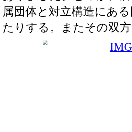
属団体と対立構造にある
たりする。またその双方