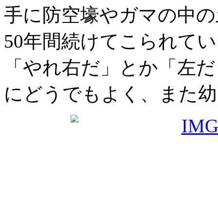
手に防空壕やガマの中の
50年間続けてこられて
「やれ右だ」とか「左だ
にどうでもよく、また幼