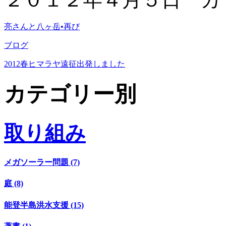
亮さんと八ヶ岳•再び
ブログ
2012春ヒマラヤ遠征出発しました
カテゴリー別
取り組み
メガソーラー問題 (7)
庭 (8)
能登半島洪水支援 (15)