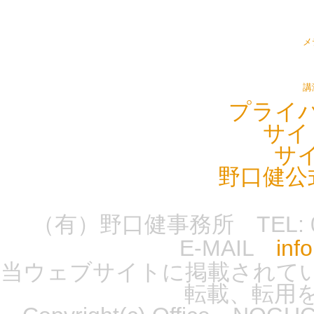
メ
講
プライ
サイ
サ
野口健公
（有）野口健事務所 TEL: 0555-
E-MAIL
inf
当ウェブサイトに掲載されて
転載、転用