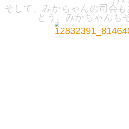
そして、みかちゃんの司会も
とう。みかちゃんも