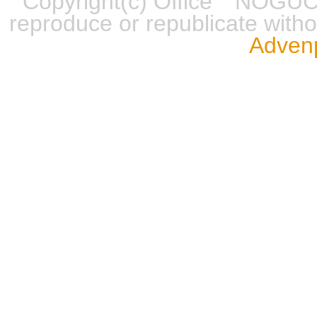
Copyright(c) Office NOGUCH
reproduce or republicate wit
Advenp