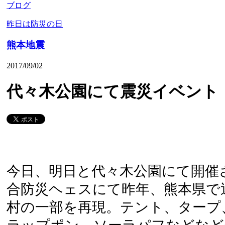
ブログ
昨日は防災の日
熊本地震
2017/09/02
代々木公園にて震災イベント
今日、明日と代々木公園にて開催
合防災ヘェスにて昨年、熊本県で
村の一部を再現。テント、タープ