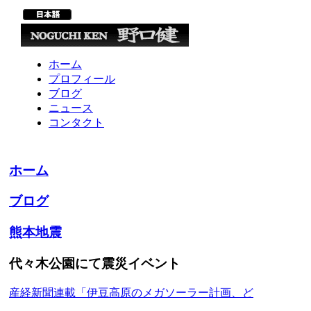
ホーム
プロフィール
ブログ
ニュース
コンタクト
ホーム
ブログ
熊本地震
代々木公園にて震災イベント
産経新聞連載「伊豆高原のメガソーラー計画、ど