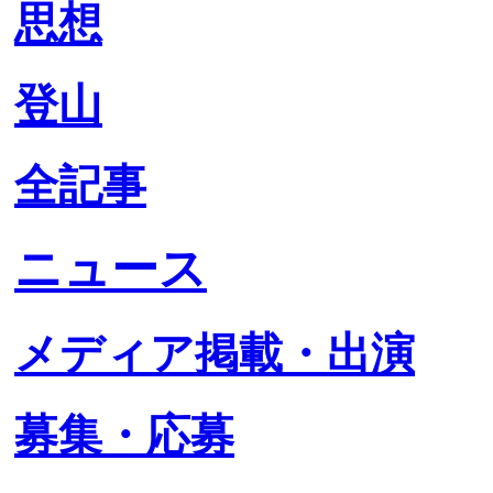
思想
登山
全記事
ニュース
メディア掲載・出演
募集・応募