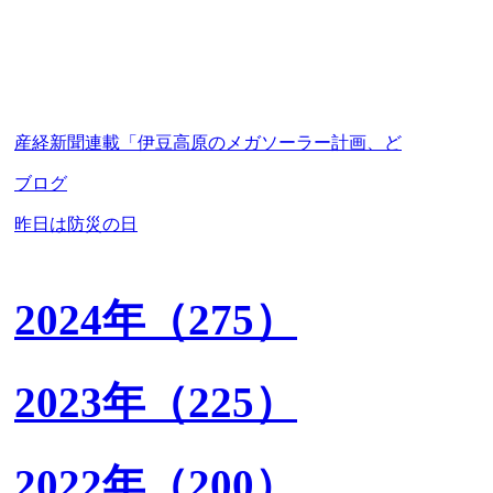
産経新聞連載「伊豆高原のメガソーラー計画、ど
ブログ
昨日は防災の日
2024年（275）
2023年（225）
2022年（200）