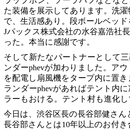
ラップポン、ソーラパフなどなど
た装備を展示してあります。洗濯
で、生活感あり。段ボールベッド
Jパックス株式会社の水谷嘉浩社
った。本当に感謝です。
そして新たなパートナーとして三
ンダーphevが加わりました。ア
を配電し扇風機をタープ内に置き
ランダーphevがあればテント内
ラーもおける。テント村も進化し
今日は、渋谷区長の長谷部健さん
長谷部さんとは10年以上のお付