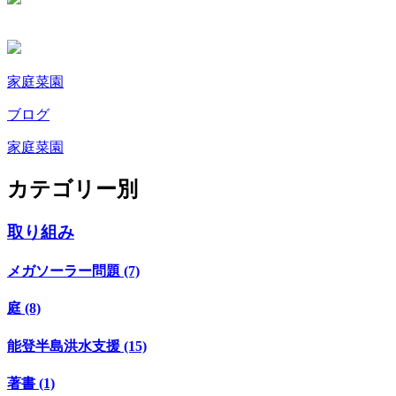
家庭菜園
ブログ
家庭菜園
カテゴリー別
取り組み
メガソーラー問題 (7)
庭 (8)
能登半島洪水支援 (15)
著書 (1)