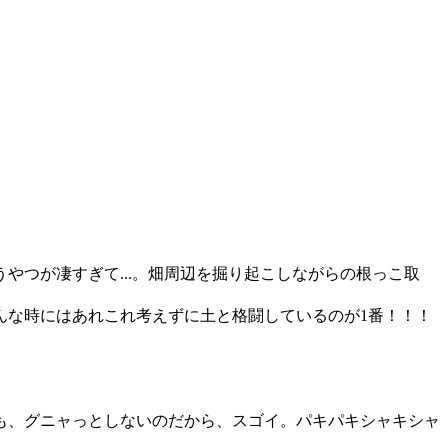
つが凄すぎて...。畑周辺を掘り起こしながらの根っこ取
んな時にはあれこれ考えずに土と格闘しているのが1番！！！
も、グニャっとしないのだから、スゴイ。パキパキシャキシャ