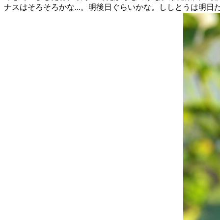
ナスはそろそろかな...。明後日ぐらいかな。ししとうは明日だ