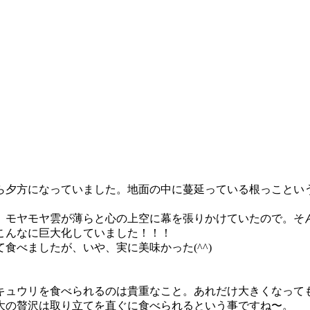
夕方になっていました。地面の中に蔓延っている根っこというや
、モヤモヤ雲が薄らと心の上空に幕を張りかけていたので。そ
こんなに巨大化していました！！！
食べましたが、いや、実に美味かった(^^)
キュウリを食べられるのは貴重なこと。あれだけ大きくなって
大の贅沢は取り立てを直ぐに食べられるという事ですね〜。