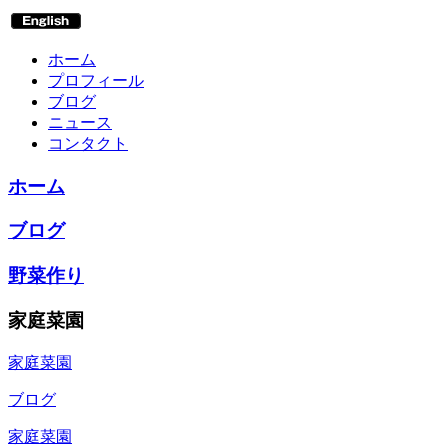
ホーム
プロフィール
ブログ
ニュース
コンタクト
ホーム
ブログ
野菜作り
家庭菜園
家庭菜園
ブログ
家庭菜園