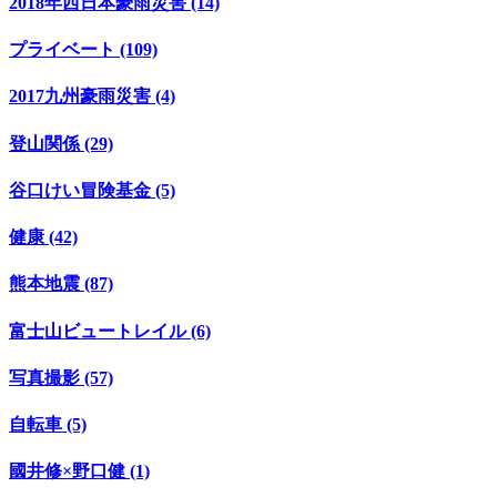
2018年西日本豪雨災害 (14)
プライベート (109)
2017九州豪雨災害 (4)
登山関係 (29)
谷口けい冒険基金 (5)
健康 (42)
熊本地震 (87)
富士山ビュートレイル (6)
写真撮影 (57)
自転車 (5)
國井修×野口健 (1)