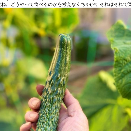
ね。どうやって食べるのかを考えなくちゃ(^^;; それはそれで