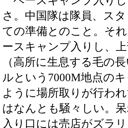
ベースキャンプ入りし
さ。中国隊は隊員、スタ
ての準備とのこと。それ
ースキャンプ入りし、上
（高所に生息する毛の長
ルという7000M地点の
ように場所取りが行われ
はなんとも騒々しい。呆
入り口には売店がズラリ