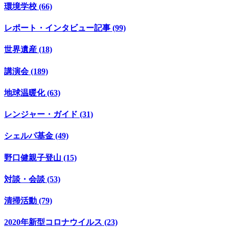
環境学校 (66)
レポート・インタビュー記事 (99)
世界遺産 (18)
講演会 (189)
地球温暖化 (63)
レンジャー・ガイド (31)
シェルパ基金 (49)
野口健親子登山 (15)
対談・会談 (53)
清掃活動 (79)
2020年新型コロナウイルス (23)