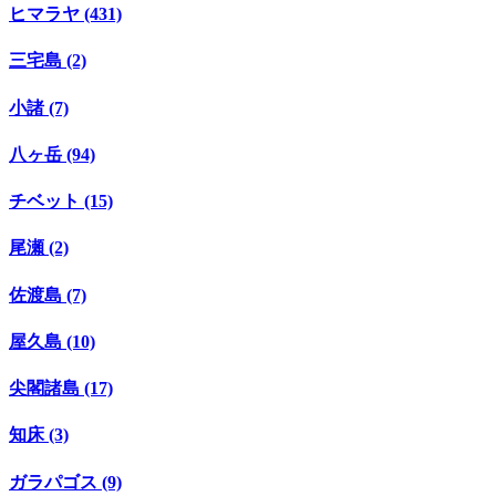
ヒマラヤ (431)
三宅島 (2)
小諸 (7)
八ヶ岳 (94)
チベット (15)
尾瀬 (2)
佐渡島 (7)
屋久島 (10)
尖閣諸島 (17)
知床 (3)
ガラパゴス (9)