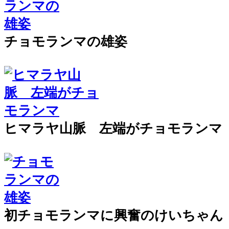
チョモランマの雄姿
ヒマラヤ山脈 左端がチョモランマ
初チョモランマに興奮のけいちゃん