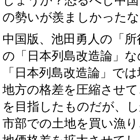
しょうか？恐るべし中国
の勢いが羨ましかったな
中国版、池田勇人の「所
の「日本列島改造論」な
「日本列島改造論」では
地方の格差を圧縮させて
を目指したものだが、し
市部での土地を買い漁り