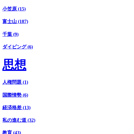
小笠原 (15)
富士山 (187)
千葉 (9)
ダイビング (6)
思想
人権問題 (1)
国際情勢 (6)
経済格差 (13)
私の進む道 (32)
教育 (43)