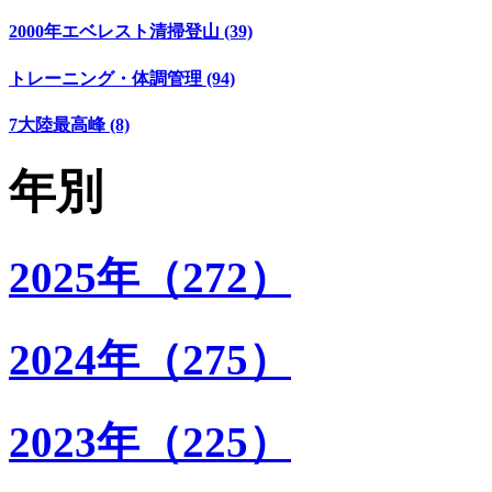
2000年エベレスト清掃登山 (39)
トレーニング・体調管理 (94)
7大陸最高峰 (8)
年別
2025年（272）
2024年（275）
2023年（225）