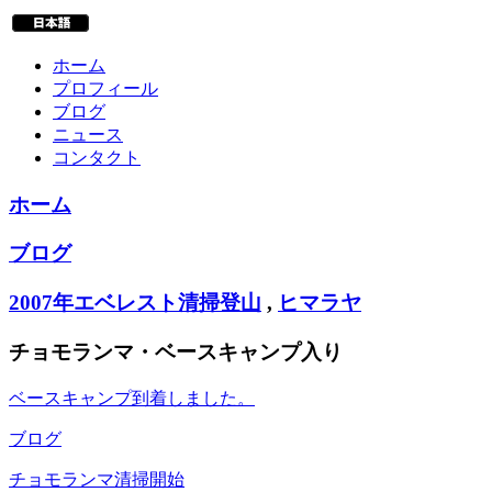
ホーム
プロフィール
ブログ
ニュース
コンタクト
ホーム
ブログ
2007年エベレスト清掃登山
,
ヒマラヤ
チョモランマ・ベースキャンプ入り
ベースキャンプ到着しました。
ブログ
チョモランマ清掃開始