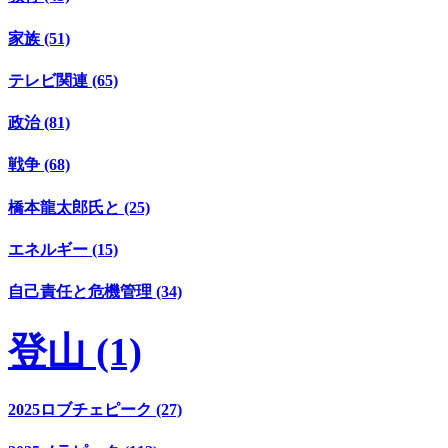
家族 (51)
テレビ関連 (65)
政治 (81)
戦争 (68)
橋本龍太郎氏と (25)
エネルギー (15)
自己責任と危機管理 (34)
登山 (1)
2025ロブチェピーク (27)