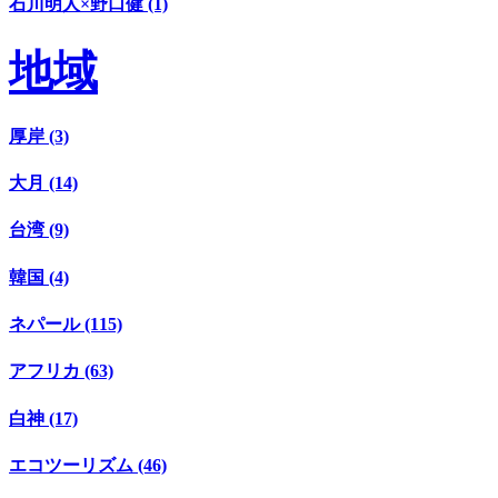
石川明人×野口健 (1)
地域
厚岸 (3)
大月 (14)
台湾 (9)
韓国 (4)
ネパール (115)
アフリカ (63)
白神 (17)
エコツーリズム (46)