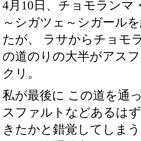
4月10日、チョモラン
～シガツェ～シガールを
たが、 ラサからチョモ
の道のりの大半がアスフ
クリ。
私が最後に この道を通っ
スファルトなどあるはず
きたかと錯覚してしまう