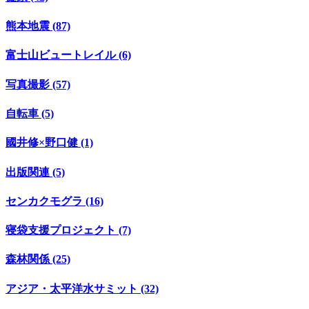
熊本地震 (87)
富士山ビュートレイル (6)
写真撮影 (57)
自転車 (5)
國井修×野口健 (1)
出版関連 (5)
センカクモグラ (16)
寝袋支援プロジェクト (7)
森林関係 (25)
アジア・太平洋水サミット (32)