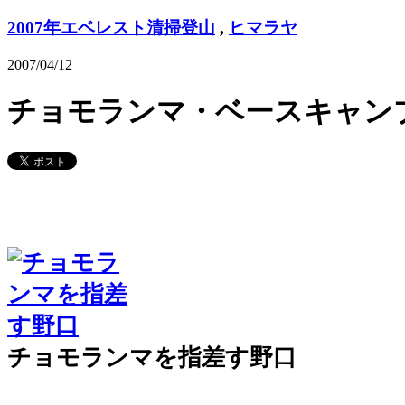
2007年エベレスト清掃登山
,
ヒマラヤ
2007/04/12
チョモランマ・ベースキャン
チョモランマを指差す野口