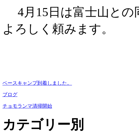
4月15日は富士山との
よろしく頼みます。
ベースキャンプ到着しました。
ブログ
チョモランマ清掃開始
カテゴリー別