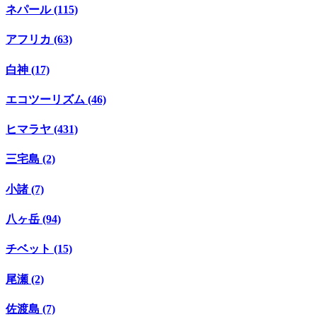
ネパール (115)
アフリカ (63)
白神 (17)
エコツーリズム (46)
ヒマラヤ (431)
三宅島 (2)
小諸 (7)
八ヶ岳 (94)
チベット (15)
尾瀬 (2)
佐渡島 (7)