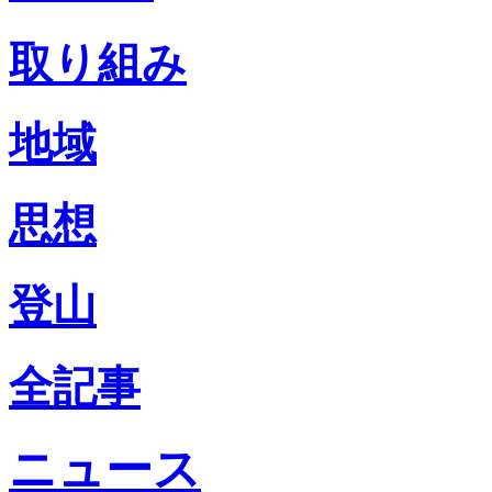
取り組み
地域
思想
登山
全記事
ニュース