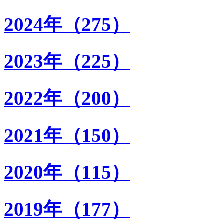
2024年（275）
2023年（225）
2022年（200）
2021年（150）
2020年（115）
2019年（177）