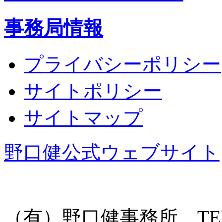
事務局情報
プライバシーポリシー
サイトポリシー
サイトマップ
野口健公式ウェブサイト
（有）野口健事務所 TEL: 055