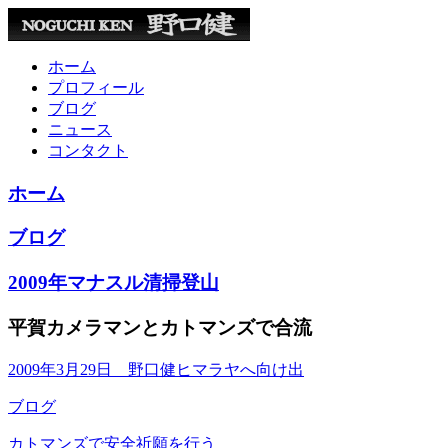
ホーム
プロフィール
ブログ
ニュース
コンタクト
ホーム
ブログ
2009年マナスル清掃登山
平賀カメラマンとカトマンズで合流
2009年3月29日 野口健ヒマラヤへ向け出
ブログ
カトマンズで安全祈願を行う