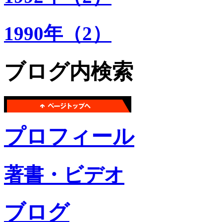
1990年（2）
ブログ内検索
プロフィール
著書・ビデオ
ブログ