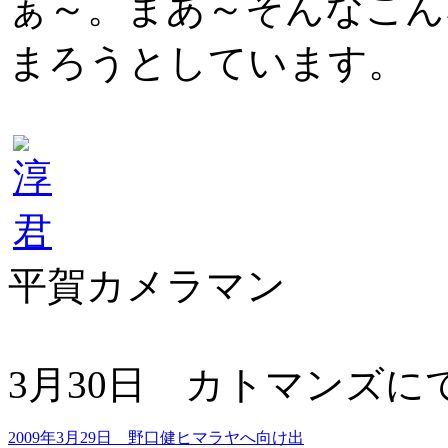
ぁ～。まあ～そんなこん
まろうとしています。
平賀カメラマン
3月30日 カトマンズに
2009年3月29日 野口健ヒマラヤへ向け出