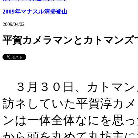
2009年マナスル清掃登山
2009/04/02
平賀カメラマンとカトマンズ
３月３０日、カトマン
訪ネしていた平賀淳カメ
ンは一体全体なにを思っ
から頭を丸めて丸坊主に