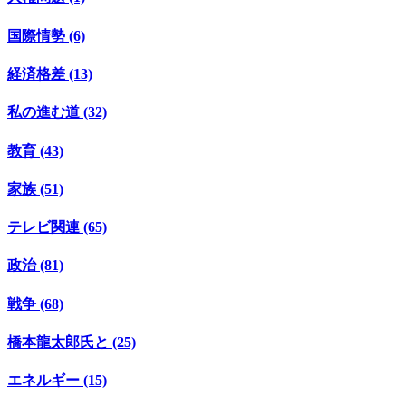
国際情勢 (6)
経済格差 (13)
私の進む道 (32)
教育 (43)
家族 (51)
テレビ関連 (65)
政治 (81)
戦争 (68)
橋本龍太郎氏と (25)
エネルギー (15)