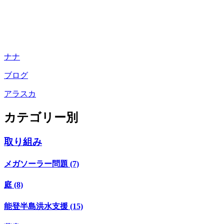
ナナ
ブログ
アラスカ
カテゴリー別
取り組み
メガソーラー問題 (7)
庭 (8)
能登半島洪水支援 (15)