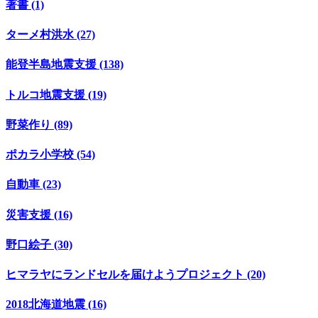
著書 (1)
ターメ村洪水 (27)
能登半島地震支援 (138)
トルコ地震支援 (19)
野菜作り (89)
ポカラ小学校 (54)
自動車 (23)
災害支援 (16)
野口絵子 (30)
ヒマラヤにランドセルを届けようプロジェクト (20)
2018北海道地震 (16)