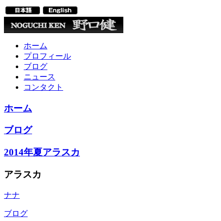
ホーム
プロフィール
ブログ
ニュース
コンタクト
ホーム
ブログ
2014年夏アラスカ
アラスカ
ナナ
ブログ