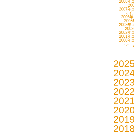
2008年
20
2007年
スイス
2006
200
2003年
200
2002年
2001年
2000年
トレーニ
202
202
202
202
202
202
201
201