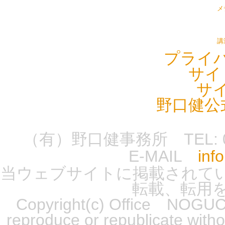
メ
講
プライ
サイ
サ
野口健公
（有）野口健事務所 TEL: 0555-
E-MAIL
inf
当ウェブサイトに掲載されて
転載、転用
Copyright(c) Office NOGUCH
reproduce or republicate wit