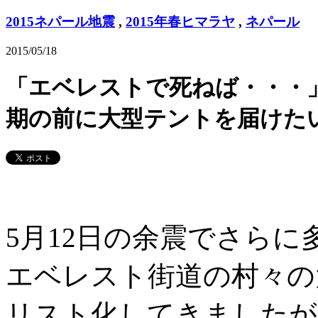
2015ネパール地震
,
2015年春ヒマラヤ
,
ネパール
2015/05/18
「エベレストで死ねば・・・
期の前に大型テントを届けた
5月12日の余震でさらに
エベレスト街道の村々の
リスト化してきましたが