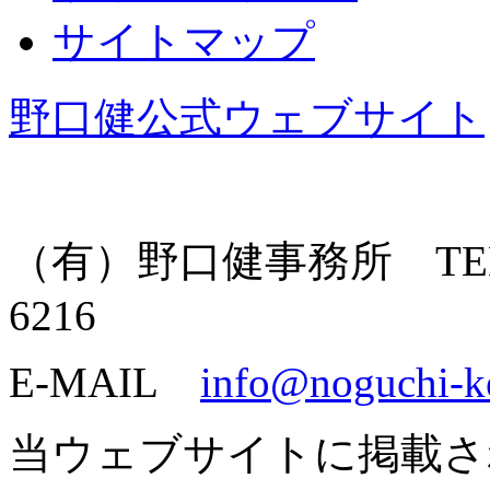
サイトマップ
野口健公式ウェブサイト
（有）野口健事務所 TEL: 055
6216
E-MAIL
info@noguchi-k
当ウェブサイトに掲載さ