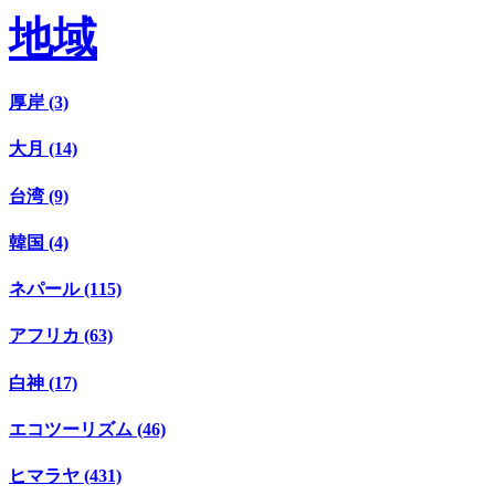
地域
厚岸 (3)
大月 (14)
台湾 (9)
韓国 (4)
ネパール (115)
アフリカ (63)
白神 (17)
エコツーリズム (46)
ヒマラヤ (431)