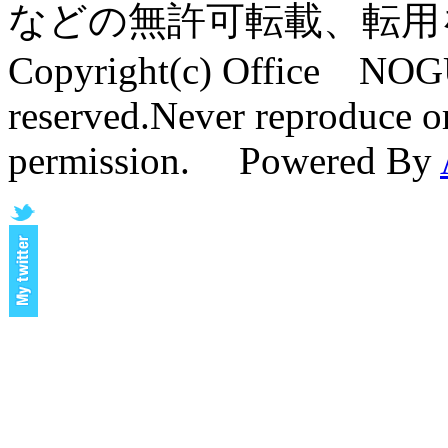
などの無許可転載、転用
Copyright(c) Office NOG
reserved.Never reproduce or
permission. Powered By