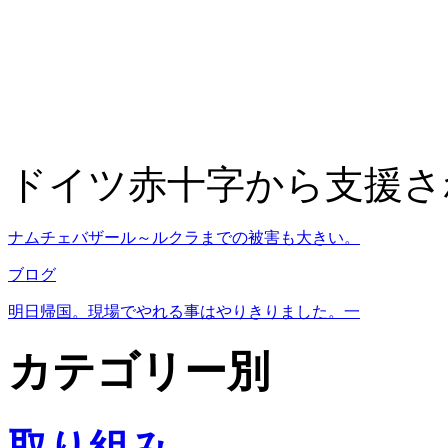
ドイツ赤十字から支援さ
ナムチェバザール～ルクラまでの被害も大きい。
ブログ
明日帰国。現場でやれる事はやりきりました。一
カテゴリー別