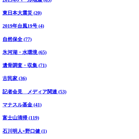
東日本大震災 (20)
2019年台風19号 (4)
自然保全 (77)
氷河湖・水環境 (65)
遺骨調査・収集 (71)
古民家 (36)
記者会見 メディア関連 (53)
マナスル基金 (41)
富士山清掃 (119)
石川明人×野口健 (1)