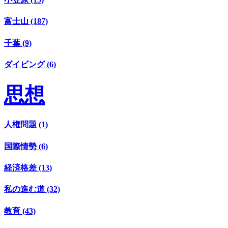
富士山 (187)
千葉 (9)
ダイビング (6)
思想
人権問題 (1)
国際情勢 (6)
経済格差 (13)
私の進む道 (32)
教育 (43)