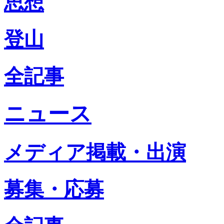
思想
登山
全記事
ニュース
メディア掲載・出演
募集・応募