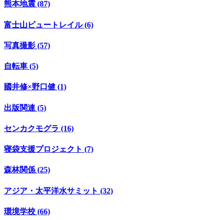
熊本地震 (87)
富士山ビュートレイル (6)
写真撮影 (57)
自転車 (5)
國井修×野口健 (1)
出版関連 (5)
センカクモグラ (16)
寝袋支援プロジェクト (7)
森林関係 (25)
アジア・太平洋水サミット (32)
環境学校 (66)