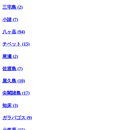
三宅島 (2)
小諸 (7)
八ヶ岳 (94)
チベット (15)
尾瀬 (2)
佐渡島 (7)
屋久島 (10)
尖閣諸島 (17)
知床 (3)
ガラパゴス (9)
小笠原 (15)