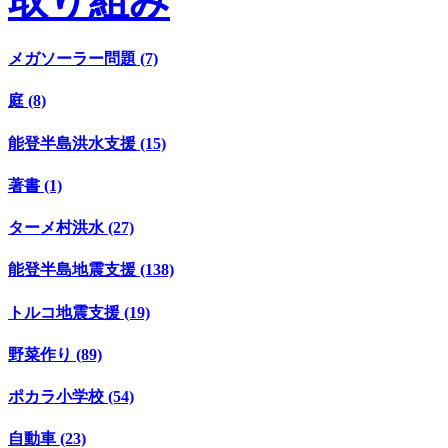
取り組み
メガソーラー問題 (7)
庭 (8)
能登半島洪水支援 (15)
著書 (1)
ターメ村洪水 (27)
能登半島地震支援 (138)
トルコ地震支援 (19)
野菜作り (89)
ポカラ小学校 (54)
自動車 (23)