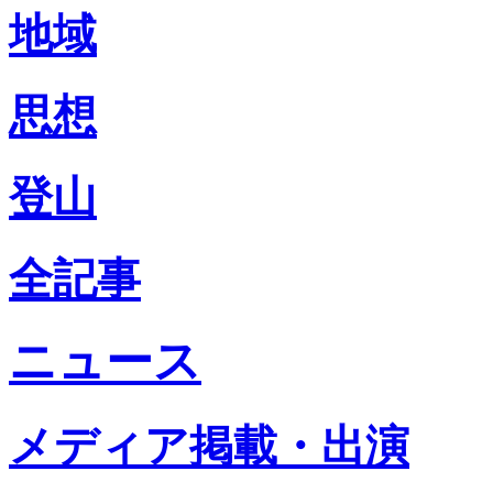
地域
思想
登山
全記事
ニュース
メディア掲載・出演