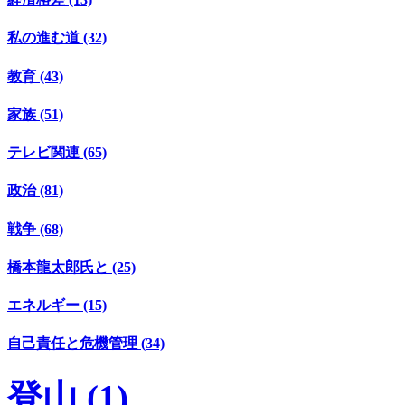
私の進む道 (32)
教育 (43)
家族 (51)
テレビ関連 (65)
政治 (81)
戦争 (68)
橋本龍太郎氏と (25)
エネルギー (15)
自己責任と危機管理 (34)
登山 (1)