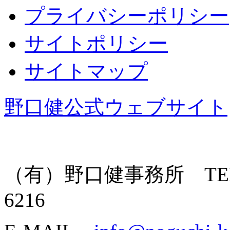
プライバシーポリシー
サイトポリシー
サイトマップ
野口健公式ウェブサイト
（有）野口健事務所 TEL: 055
6216