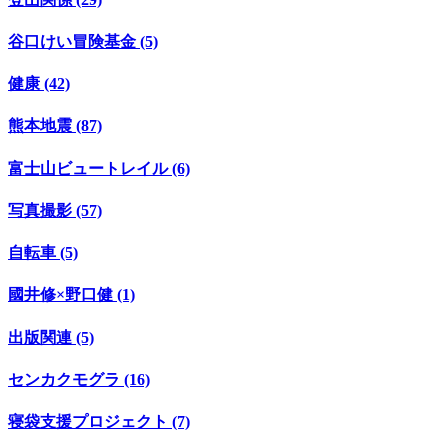
谷口けい冒険基金 (5)
健康 (42)
熊本地震 (87)
富士山ビュートレイル (6)
写真撮影 (57)
自転車 (5)
國井修×野口健 (1)
出版関連 (5)
センカクモグラ (16)
寝袋支援プロジェクト (7)