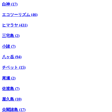
白神 (17)
エコツーリズム (46)
ヒマラヤ (431)
三宅島 (2)
小諸 (7)
八ヶ岳 (94)
チベット (15)
尾瀬 (2)
佐渡島 (7)
屋久島 (10)
尖閣諸島 (17)