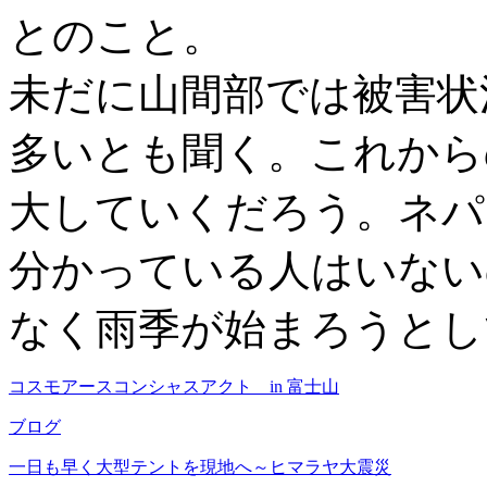
とのこと。
未だに山間部では被害状
多いとも聞く。これから
大していくだろう。ネパ
分かっている人はいない
なく雨季が始まろうとし
コスモアースコンシャスアクト in 富士山
ブログ
一日も早く大型テントを現地へ～ヒマラヤ大震災