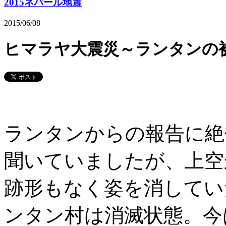
2015ネパール地震
2015/06/08
ヒマラヤ大震災～ランタンの
ランタンからの報告に絶
聞いていましたが、上空
跡形もなく姿を消してい
ンタン村は消滅状態。今