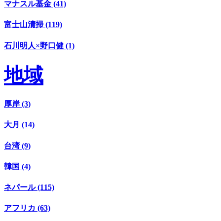
マナスル基金 (41)
富士山清掃 (119)
石川明人×野口健 (1)
地域
厚岸 (3)
大月 (14)
台湾 (9)
韓国 (4)
ネパール (115)
アフリカ (63)