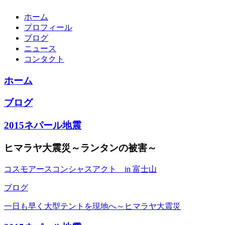
ホーム
プロフィール
ブログ
ニュース
コンタクト
ホーム
ブログ
2015ネパール地震
ヒマラヤ大震災～ランタンの被害～
コスモアースコンシャスアクト in 富士山
ブログ
一日も早く大型テントを現地へ～ヒマラヤ大震災