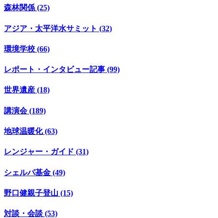
森林関係 (25)
アジア・太平洋水サミット (32)
環境学校 (66)
レポート・インタビュー記事 (99)
世界遺産 (18)
講演会 (189)
地球温暖化 (63)
レンジャー・ガイド (31)
シェルパ基金 (49)
野口健親子登山 (15)
対談・会談 (53)