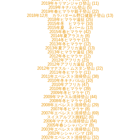
2019年キリマンジャロ登山 (11)
2019年キナバル登山 (5)
2019年春ヒマラヤ親子登山 (22)
2018年12月 カラパタール野口健親子登山 (13)
2018年ヒマラヤ遠征 (25)
2015年冬 ヒマラヤ (10)
2015年夏 ネパール (13)
2015年春ヒマラヤ (42)
2014年夏アラスカ (8)
2014冬ヒマラヤ (13)
2013年冬ヒマラヤ (12)
2013年夏アフリカ遠征 (13)
2013年ヒマラヤ遠征 (38)
2012年冬ヒマラヤ (12)
2012年アフリカ (23)
2012年アフリカ遠征 (20)
2012年マナスル・ムスタン登山 (22)
2011年冬ヒマラヤ (11)
2011年エベレスト清掃登山 (38)
2010年冬キナバル山 (10)
2010年アフリカ (47)
2010年春ヒマラヤ (39)
2009年冬ヒマラヤ (7)
2009年マナスル清掃登山 (44)
2008年冬ヒマラヤ (14)
2008年エベレスト清掃登山 (29)
2007年冬ヒマラヤ (8)
2007年エベレスト清掃登山 (69)
スイスアルプス挑戦記 (6)
2006年マナスル清掃登山 (84)
2005年春シシャパンマ (8)
2003年エベレスト清掃登山 (33)
2002年シシャパンマ (19)
2002年エベレスト清掃登山 (32)