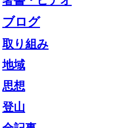
著書・ビデオ
ブログ
取り組み
地域
思想
登山