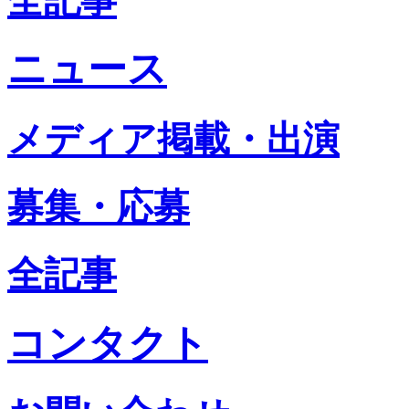
全記事
ニュース
メディア掲載・出演
募集・応募
全記事
コンタクト