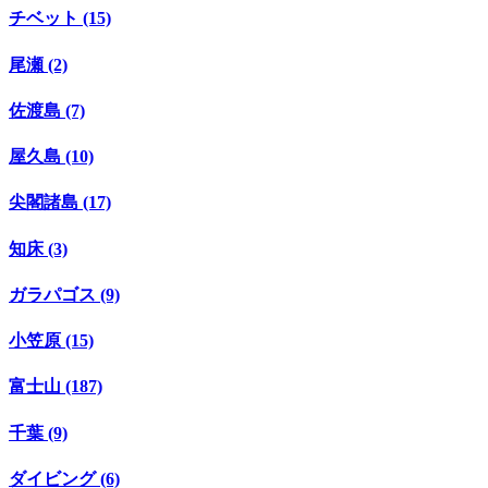
チベット (15)
尾瀬 (2)
佐渡島 (7)
屋久島 (10)
尖閣諸島 (17)
知床 (3)
ガラパゴス (9)
小笠原 (15)
富士山 (187)
千葉 (9)
ダイビング (6)