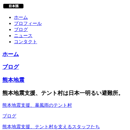
ホーム
プロフィール
ブログ
ニュース
コンタクト
ホーム
ブログ
熊本地震
熊本地震支援、テント村は日本一明るい避難所。
熊本地震支援、暴風雨のテント村
ブログ
熊本地震支援、テント村を支えるスタッフたち