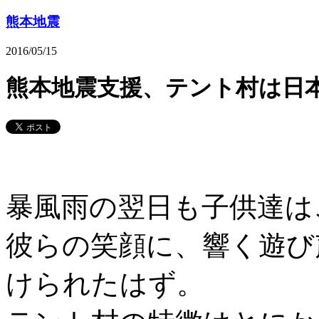
熊本地震
2016/05/15
熊本地震支援、テント村は日
暴風雨の翌日も子供達は
彼らの笑顔に、響く遊び
けられたはず。