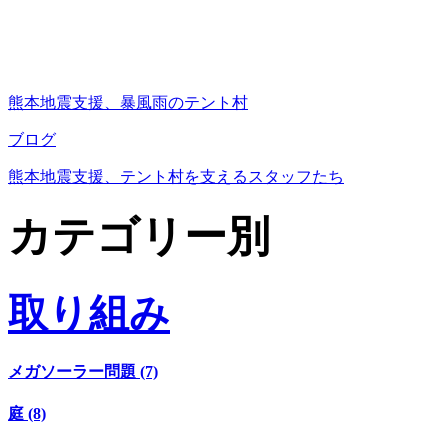
熊本地震支援、暴風雨のテント村
ブログ
熊本地震支援、テント村を支えるスタッフたち
カテゴリー別
取り組み
メガソーラー問題 (7)
庭 (8)