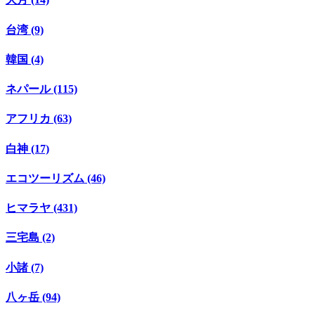
台湾 (9)
韓国 (4)
ネパール (115)
アフリカ (63)
白神 (17)
エコツーリズム (46)
ヒマラヤ (431)
三宅島 (2)
小諸 (7)
八ヶ岳 (94)