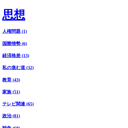
思想
人権問題 (1)
国際情勢 (6)
経済格差 (13)
私の進む道 (32)
教育 (43)
家族 (51)
テレビ関連 (65)
政治 (81)