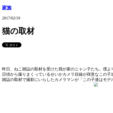
家族
2017/02/19
猫の取材
昨日、ねこ雑誌の取材を受けた我が家のニャン子たち。僕よ
日頃から撮りまくっているせいかカメラ目線が得意なこの子
雑誌の取材で撮影にいらしたカメラマンが「この子達はモデ