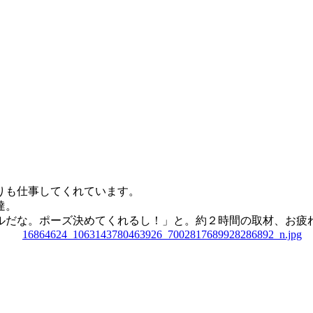
りも仕事してくれています。
達。
ルだな。ポーズ決めてくれるし！」と。約２時間の取材、お疲