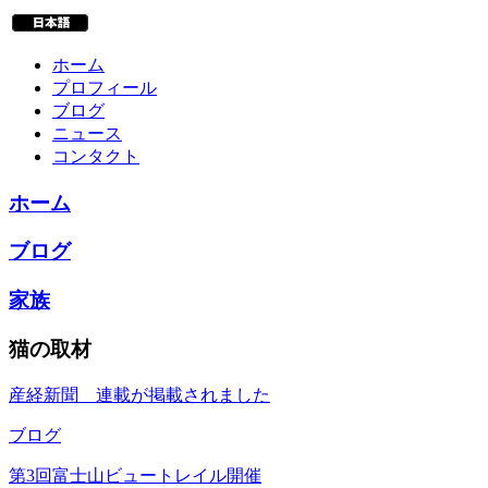
ホーム
プロフィール
ブログ
ニュース
コンタクト
ホーム
ブログ
家族
猫の取材
産経新聞 連載が掲載されました
ブログ
第3回富士山ビュートレイル開催