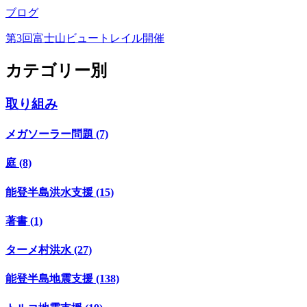
ブログ
第3回富士山ビュートレイル開催
カテゴリー別
取り組み
メガソーラー問題 (7)
庭 (8)
能登半島洪水支援 (15)
著書 (1)
ターメ村洪水 (27)
能登半島地震支援 (138)