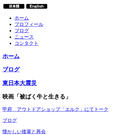
ホーム
プロフィール
ブログ
ニュース
コンタクト
ホーム
ブログ
東日本大震災
映画「被ばく牛と生きる」
甲府 アウトドアショップ「エルク」にてトーク
ブログ
懐かしい後輩と再会