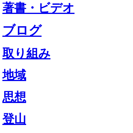
著書・ビデオ
ブログ
取り組み
地域
思想
登山