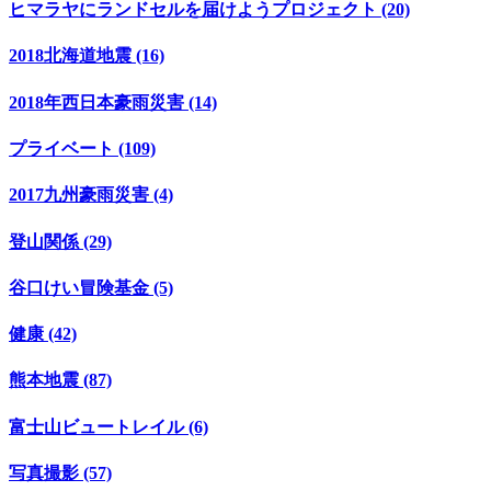
ヒマラヤにランドセルを届けようプロジェクト (20)
2018北海道地震 (16)
2018年西日本豪雨災害 (14)
プライベート (109)
2017九州豪雨災害 (4)
登山関係 (29)
谷口けい冒険基金 (5)
健康 (42)
熊本地震 (87)
富士山ビュートレイル (6)
写真撮影 (57)