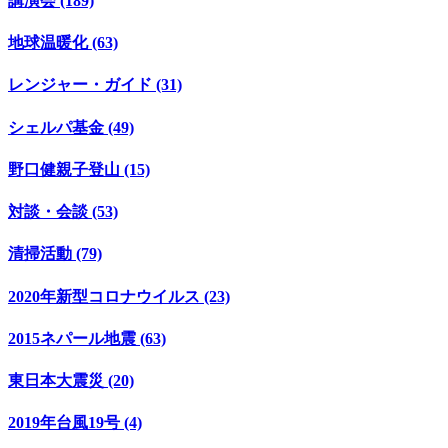
講演会 (189)
地球温暖化 (63)
レンジャー・ガイド (31)
シェルパ基金 (49)
野口健親子登山 (15)
対談・会談 (53)
清掃活動 (79)
2020年新型コロナウイルス (23)
2015ネパール地震 (63)
東日本大震災 (20)
2019年台風19号 (4)