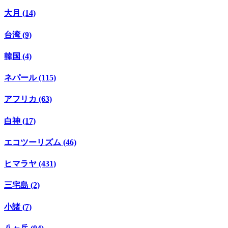
大月 (14)
台湾 (9)
韓国 (4)
ネパール (115)
アフリカ (63)
白神 (17)
エコツーリズム (46)
ヒマラヤ (431)
三宅島 (2)
小諸 (7)