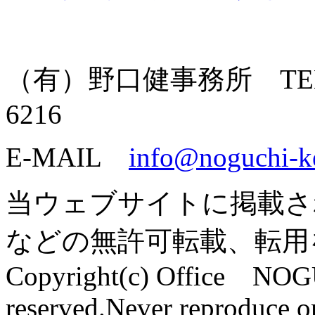
（有）野口健事務所 TEL: 055
6216
E-MAIL
info@noguchi-k
当ウェブサイトに掲載さ
などの無許可転載、転用
Copyright(c) Office NOG
reserved.Never reproduce or