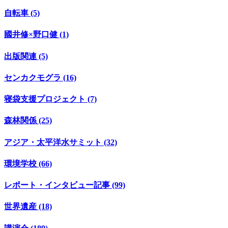
自転車 (5)
國井修×野口健 (1)
出版関連 (5)
センカクモグラ (16)
寝袋支援プロジェクト (7)
森林関係 (25)
アジア・太平洋水サミット (32)
環境学校 (66)
レポート・インタビュー記事 (99)
世界遺産 (18)