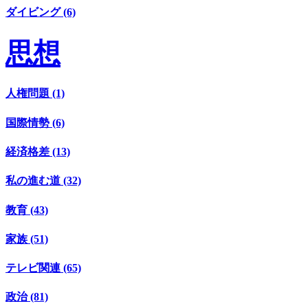
ダイビング (6)
思想
人権問題 (1)
国際情勢 (6)
経済格差 (13)
私の進む道 (32)
教育 (43)
家族 (51)
テレビ関連 (65)
政治 (81)