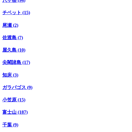
八ヶ岳 (94)
チベット (15)
尾瀬 (2)
佐渡島 (7)
屋久島 (10)
尖閣諸島 (17)
知床 (3)
ガラパゴス (9)
小笠原 (15)
富士山 (187)
千葉 (9)