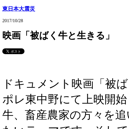
東日本大震災
2017/10/28
映画「被ばく牛と生きる」
ドキュメント映画「被ば
ポレ東中野にて上映開始
牛、畜産農家の方々を追