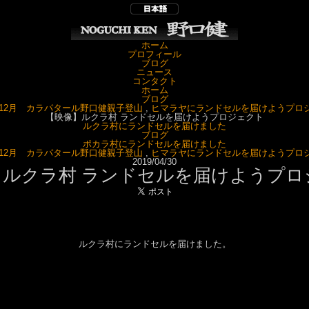
ホーム
プロフィール
ブログ
ニュース
コンタクト
ホーム
ブログ
8年12月 カラパタール野口健親子登山
,
ヒマラヤにランドセルを届けようプロ
【映像】ルクラ村 ランドセルを届けようプロジェクト
ルクラ村にランドセルを届けました
ブログ
ポカラ村にランドセルを届けました
8年12月 カラパタール野口健親子登山
,
ヒマラヤにランドセルを届けようプロ
2019/04/30
】ルクラ村 ランドセルを届けようプロ
ルクラ村にランドセルを届けました。