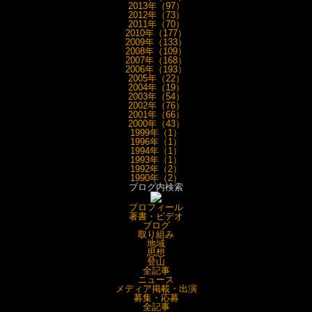
2013年（97）
2012年（73）
2011年（70）
2010年（177）
2009年（133）
2008年（109）
2007年（168）
2006年（193）
2005年（22）
2004年（19）
2003年（54）
2002年（76）
2001年（66）
2000年（43）
1999年（1）
1996年（1）
1994年（1）
1993年（1）
1992年（2）
1990年（2）
ブログ内検索
プロフィール
著書・ビデオ
ブログ
取り組み
地域
思想
登山
全記事
ニュース
メディア掲載・出演
募集・応募
全記事