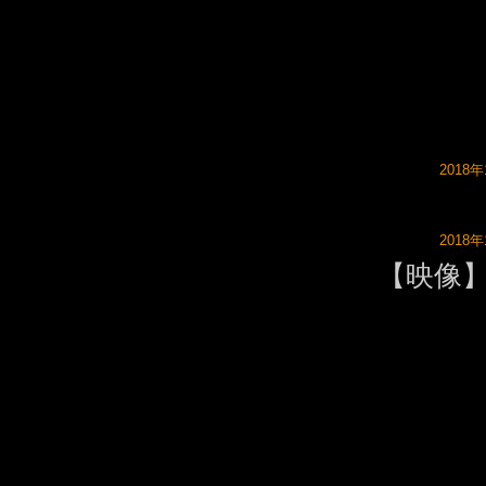
201
201
【映像