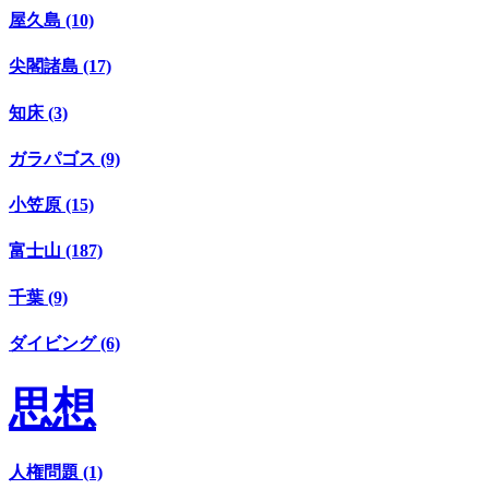
屋久島 (10)
尖閣諸島 (17)
知床 (3)
ガラパゴス (9)
小笠原 (15)
富士山 (187)
千葉 (9)
ダイビング (6)
思想
人権問題 (1)