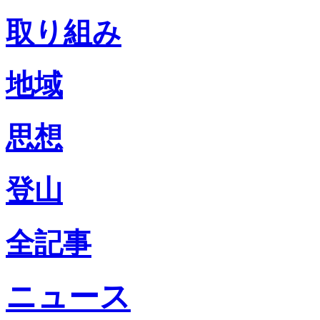
取り組み
地域
思想
登山
全記事
ニュース