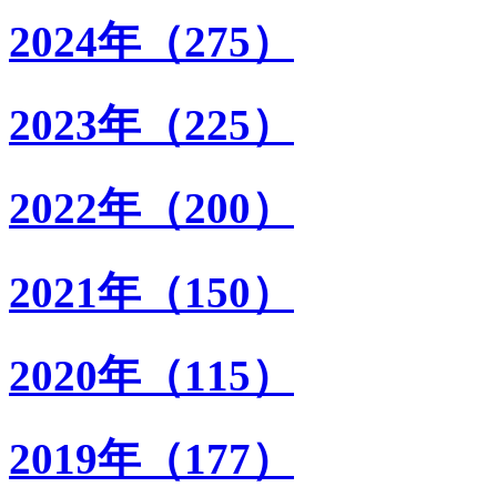
2024年（275）
2023年（225）
2022年（200）
2021年（150）
2020年（115）
2019年（177）