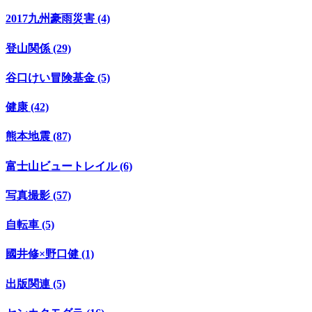
2017九州豪雨災害 (4)
登山関係 (29)
谷口けい冒険基金 (5)
健康 (42)
熊本地震 (87)
富士山ビュートレイル (6)
写真撮影 (57)
自転車 (5)
國井修×野口健 (1)
出版関連 (5)