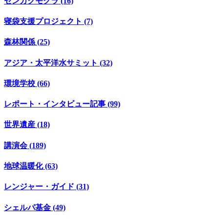
センカクモグラ (16)
寝袋支援プロジェクト (7)
森林関係 (25)
アジア・太平洋水サミット (32)
環境学校 (66)
レポート・インタビュー記事 (99)
世界遺産 (18)
講演会 (189)
地球温暖化 (63)
レンジャー・ガイド (31)
シェルパ基金 (49)