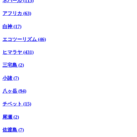
ネパール (115)
アフリカ (63)
白神 (17)
エコツーリズム (46)
ヒマラヤ (431)
三宅島 (2)
小諸 (7)
八ヶ岳 (94)
チベット (15)
尾瀬 (2)
佐渡島 (7)