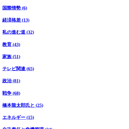
国際情勢 (6)
経済格差 (13)
私の進む道 (32)
教育 (43)
家族 (51)
テレビ関連 (65)
政治 (81)
戦争 (68)
橋本龍太郎氏と (25)
エネルギー (15)