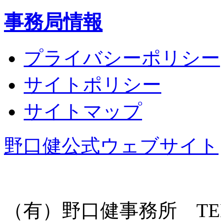
事務局情報
プライバシーポリシー
サイトポリシー
サイトマップ
野口健公式ウェブサイト
（有）野口健事務所 TEL: 055