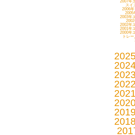
2007年
スイス
2006
200
2003年
200
2002年
2001年
2000年
トレーニ
202
202
202
202
202
202
201
201
20