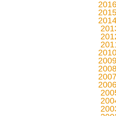
201
201
201
20
20
20
201
200
200
200
200
20
20
20