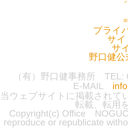
メ
講
プライ
サイ
サ
野口健公
（有）野口健事務所 TEL: 0555-
E-MAIL
inf
当ウェブサイトに掲載されて
転載、転用
Copyright(c) Office NOGUCH
reproduce or republicate wit