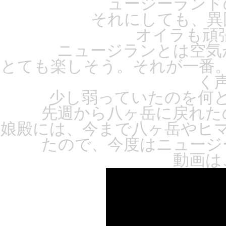
ュージーランド
それにしても、異
オイラも頑張
ニュージランとは空気
とても楽しそう。それが一番
く
少し弱っていたのを何
先週から八ヶ岳に戻れた
娘殿には、今まで八ヶ岳やヒ
たので、今度はニュージ
動画は