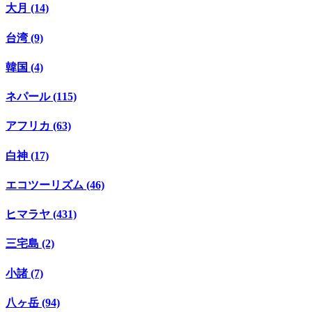
大月 (14)
台湾 (9)
韓国 (4)
ネパール (115)
アフリカ (63)
白神 (17)
エコツーリズム (46)
ヒマラヤ (431)
三宅島 (2)
小諸 (7)
八ヶ岳 (94)