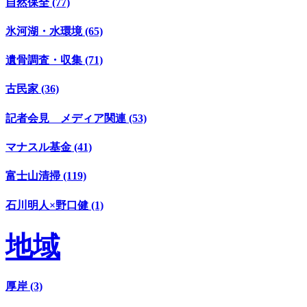
自然保全 (77)
氷河湖・水環境 (65)
遺骨調査・収集 (71)
古民家 (36)
記者会見 メディア関連 (53)
マナスル基金 (41)
富士山清掃 (119)
石川明人×野口健 (1)
地域
厚岸 (3)