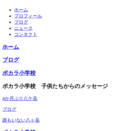
ホーム
プロフィール
ブログ
ニュース
コンタクト
ホーム
ブログ
ポカラ小学校
ポカラ小学校 子供たちからのメッセージ
4か月ぶり八ケ岳
ブログ
誰もいない八ヶ岳