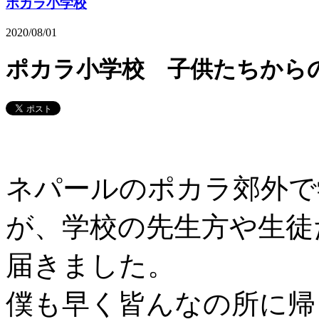
ポカラ小学校
2020/08/01
ポカラ小学校 子供たちから
ネパールのポカラ郊外で
が、学校の先生方や生徒
届きました。
僕も早く皆んなの所に帰