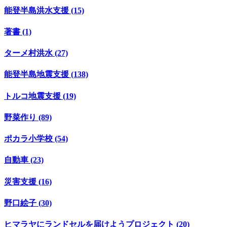
能登半島洪水支援 (15)
著書 (1)
ターメ村洪水 (27)
能登半島地震支援 (138)
トルコ地震支援 (19)
野菜作り (89)
ポカラ小学校 (54)
自動車 (23)
災害支援 (16)
野口絵子 (30)
ヒマラヤにランドセルを届けようプロジェクト (20)