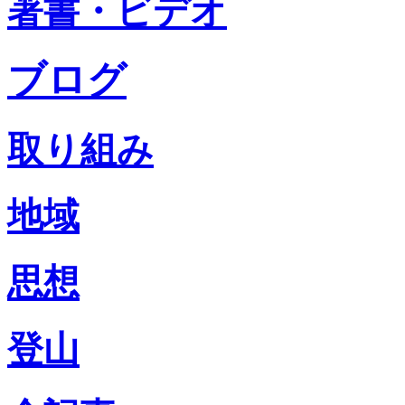
著書・ビデオ
ブログ
取り組み
地域
思想
登山