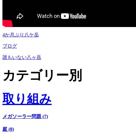
4か月ぶり八ケ岳
ブログ
誰もいない八ヶ岳
カテゴリー別
取り組み
メガソーラー問題 (7)
庭 (8)