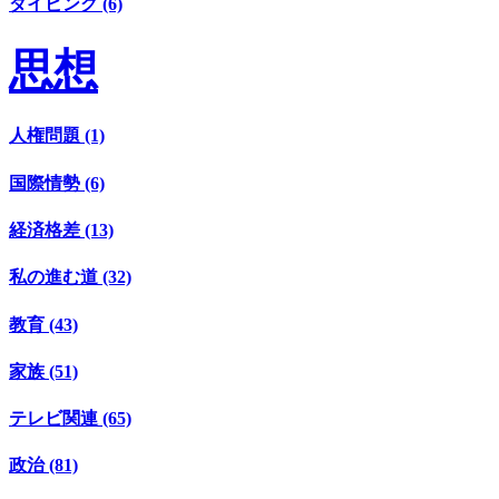
ダイビング (6)
思想
人権問題 (1)
国際情勢 (6)
経済格差 (13)
私の進む道 (32)
教育 (43)
家族 (51)
テレビ関連 (65)
政治 (81)