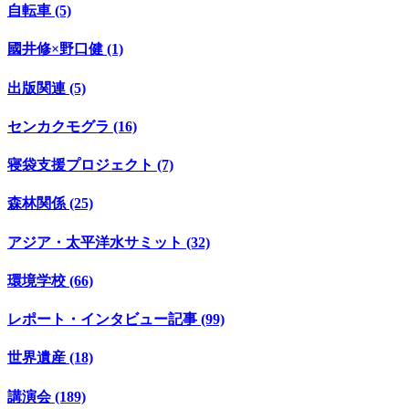
自転車 (5)
國井修×野口健 (1)
出版関連 (5)
センカクモグラ (16)
寝袋支援プロジェクト (7)
森林関係 (25)
アジア・太平洋水サミット (32)
環境学校 (66)
レポート・インタビュー記事 (99)
世界遺産 (18)
講演会 (189)