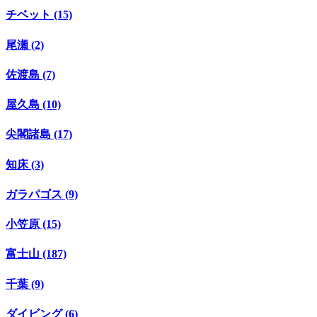
チベット (15)
尾瀬 (2)
佐渡島 (7)
屋久島 (10)
尖閣諸島 (17)
知床 (3)
ガラパゴス (9)
小笠原 (15)
富士山 (187)
千葉 (9)
ダイビング (6)