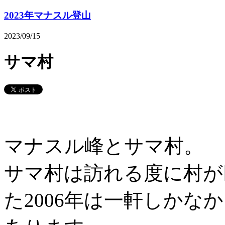
2023年マナスル登山
2023/09/15
サマ村
マナスル峰とサマ村。
サマ村は訪れる度に村が
た2006年は一軒しかな