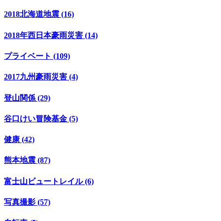
2018北海道地震 (16)
2018年西日本豪雨災害 (14)
プライベート (109)
2017九州豪雨災害 (4)
登山関係 (29)
谷口けい冒険基金 (5)
健康 (42)
熊本地震 (87)
富士山ビュートレイル (6)
写真撮影 (57)