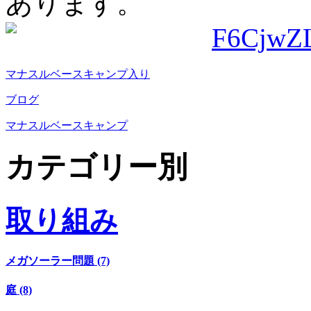
あります。
マナスルベースキャンプ入り
ブログ
マナスルベースキャンプ
カテゴリー別
取り組み
メガソーラー問題 (7)
庭 (8)