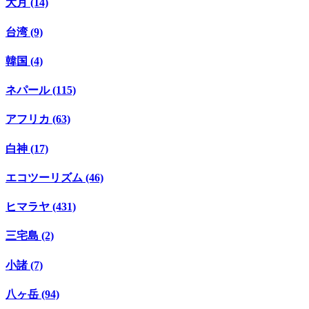
大月 (14)
台湾 (9)
韓国 (4)
ネパール (115)
アフリカ (63)
白神 (17)
エコツーリズム (46)
ヒマラヤ (431)
三宅島 (2)
小諸 (7)
八ヶ岳 (94)