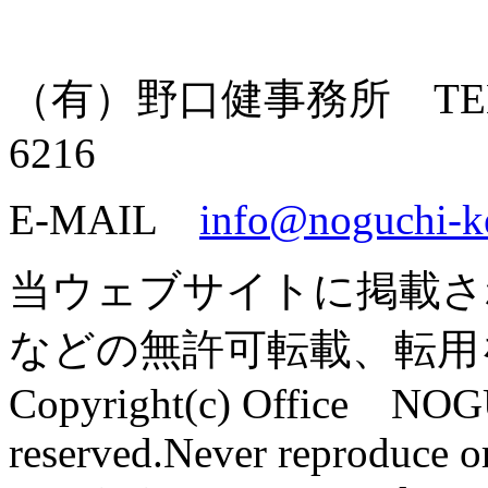
（有）野口健事務所 TEL: 055
6216
E-MAIL
info@noguchi-k
当ウェブサイトに掲載さ
などの無許可転載、転用
Copyright(c) Office NOG
reserved.Never reproduce or