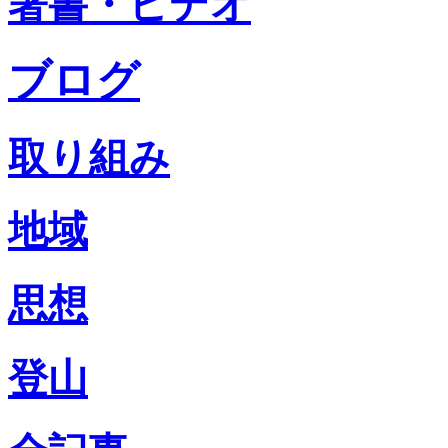
著書・ビデオ
ブログ
取り組み
地域
思想
登山