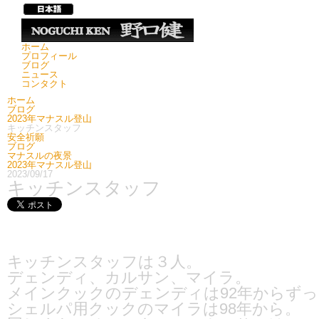
ホーム
プロフィール
ブログ
ニュース
コンタクト
ホーム
ブログ
2023年マナスル登山
キッチンスタッフ
安全祈願
ブログ
マナスルの夜景
2023年マナスル登山
2023/09/17
キッチンスタッフ
キッチンスタッフは３人。
デェンディ、カルサン、マイラ。
メインクックのデェンディは92年からず
シェルパ用クックのマイラは98年から。