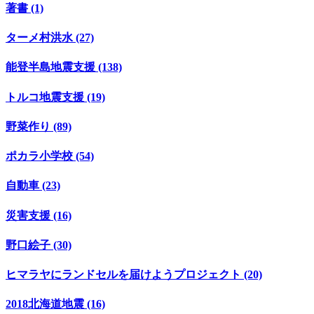
著書 (1)
ターメ村洪水 (27)
能登半島地震支援 (138)
トルコ地震支援 (19)
野菜作り (89)
ポカラ小学校 (54)
自動車 (23)
災害支援 (16)
野口絵子 (30)
ヒマラヤにランドセルを届けようプロジェクト (20)
2018北海道地震 (16)