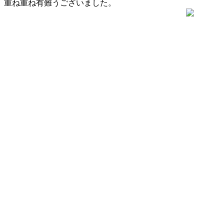
重ね重ね有難うございました。