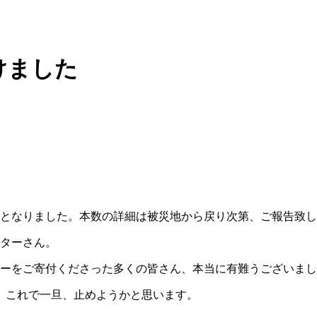
けました
上となりました。本数の詳細は被災地から戻り次第、ご報告致
ーターさん。
ターをご寄付くださった多くの皆さん、本当に有難うございま
、これで一旦、止めようかと思います。