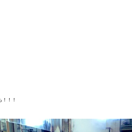
んも！！！