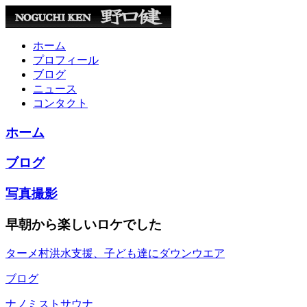
ホーム
プロフィール
ブログ
ニュース
コンタクト
ホーム
ブログ
写真撮影
早朝から楽しいロケでした
ターメ村洪水支援、子ども達にダウンウエア
ブログ
ナノミストサウナ