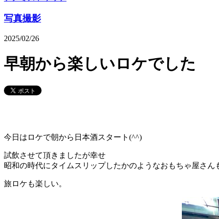
写真撮影
2025/02/26
早朝から楽しいロケでした
今日はロケで朝から日本酒スタート(^^)
試飲させて頂きましたが幸せ
昭和の時代にタイムスリップしたかのようなおもちゃ屋さ
旅ロケも楽しい。