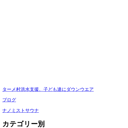
ターメ村洪水支援、子ども達にダウンウエア
ブログ
ナノミストサウナ
カテゴリー別