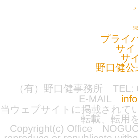
メ
講
プライ
サイ
サ
野口健公
（有）野口健事務所 TEL: 0555-
E-MAIL
inf
当ウェブサイトに掲載されて
転載、転用
Copyright(c) Office NOGUCH