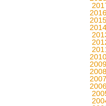
20
201
201
201
20
20
20
201
200
200
200
200
20
20