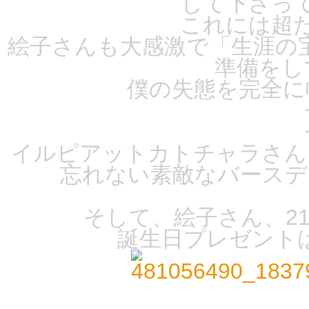
して下さっ
これには超
絵子さんも大感激で「生涯の
準備をし
僕の失態を完全に帳
イルピアットカトチャラさん
忘れない素敵なバースデ
そして、絵子さん、2
誕生日プレゼントは