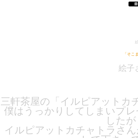
「そこ
絵子
三軒茶屋の「イルピアットカ
僕はうっかりしてしまいプレ
したが
イルピアットカチャトラさん