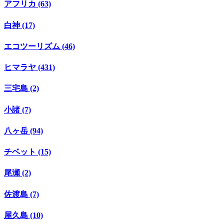
アフリカ (63)
白神 (17)
エコツーリズム (46)
ヒマラヤ (431)
三宅島 (2)
小諸 (7)
八ヶ岳 (94)
チベット (15)
尾瀬 (2)
佐渡島 (7)
屋久島 (10)