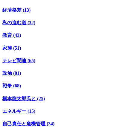
経済格差 (13)
私の進む道 (32)
教育 (43)
家族 (51)
テレビ関連 (65)
政治 (81)
戦争 (68)
橋本龍太郎氏と (25)
エネルギー (15)
自己責任と危機管理 (34)