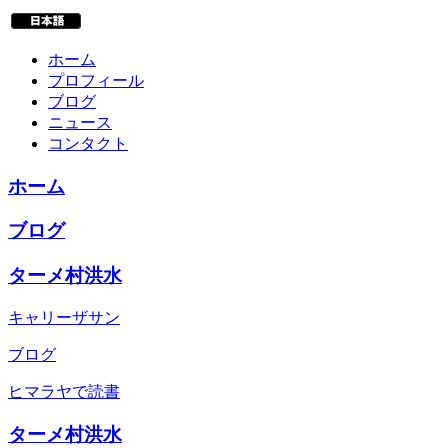
ホーム
プロフィール
ブログ
ニュース
コンタクト
ホーム
ブログ
ターメ村洪水
キャリーザサン
ブログ
ヒマラヤで読書
ターメ村洪水