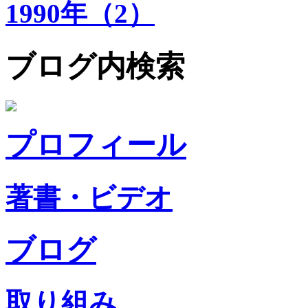
1990年（2）
ブログ内検索
プロフィール
著書・ビデオ
ブログ
取り組み