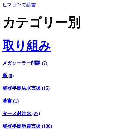
ヒマラヤで読書
カテゴリー別
取り組み
メガソーラー問題 (7)
庭 (8)
能登半島洪水支援 (15)
著書 (1)
ターメ村洪水 (27)
能登半島地震支援 (138)