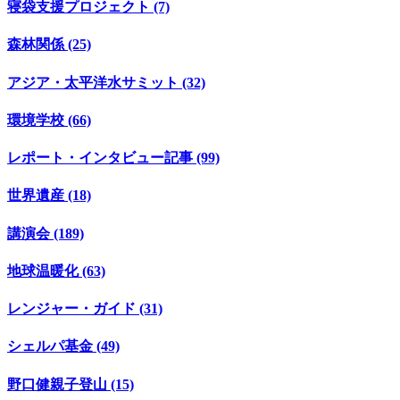
寝袋支援プロジェクト (7)
森林関係 (25)
アジア・太平洋水サミット (32)
環境学校 (66)
レポート・インタビュー記事 (99)
世界遺産 (18)
講演会 (189)
地球温暖化 (63)
レンジャー・ガイド (31)
シェルパ基金 (49)
野口健親子登山 (15)