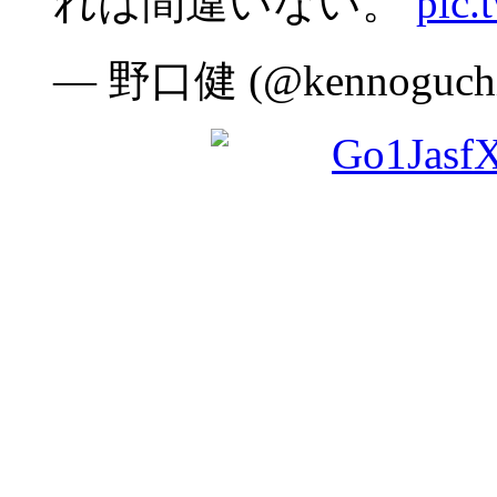
れは間違いない。
pic.
— 野口健 (@kennoguch