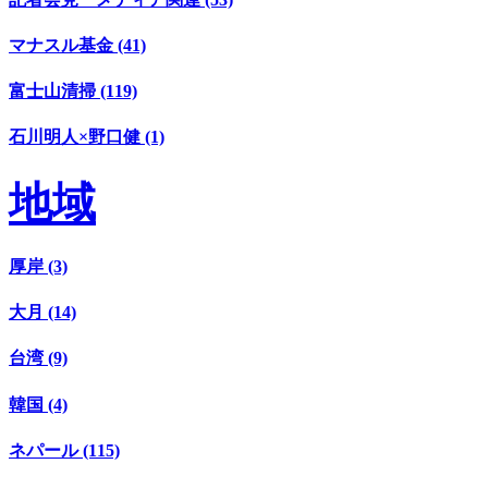
マナスル基金 (41)
富士山清掃 (119)
石川明人×野口健 (1)
地域
厚岸 (3)
大月 (14)
台湾 (9)
韓国 (4)
ネパール (115)