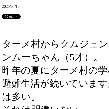
2025/04/19
ターメ村からクムジュン
ンムーちゃん（5才）。
昨年の夏にターメ村の学
避難生活が続いています
は多い。