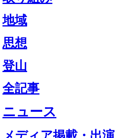
地域
思想
登山
全記事
ニュース
メディア掲載・出演