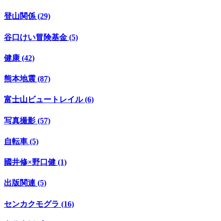
登山関係 (29)
谷口けい冒険基金 (5)
健康 (42)
熊本地震 (87)
富士山ビュートレイル (6)
写真撮影 (57)
自転車 (5)
國井修×野口健 (1)
出版関連 (5)
センカクモグラ (16)