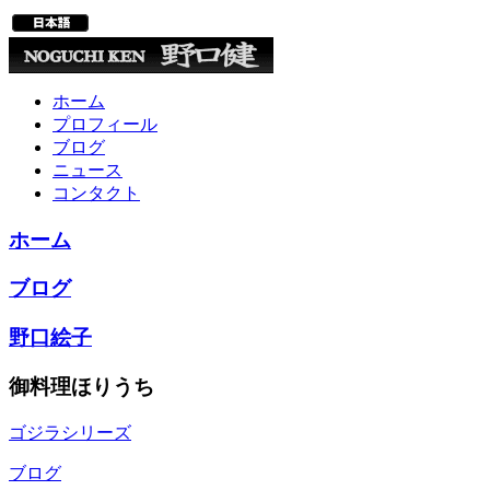
ホーム
プロフィール
ブログ
ニュース
コンタクト
ホーム
ブログ
野口絵子
御料理ほりうち
ゴジラシリーズ
ブログ