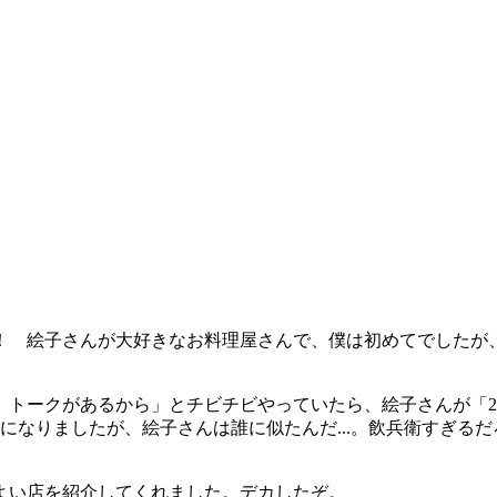
！ 絵子さんが大好きなお料理屋さんで、僕は初めてでしたが
トークがあるから」とチビチビやっていたら、絵子さんが「2
になりましたが、絵子さんは誰に似たんだ...。飲兵衛すぎる
よい店を紹介してくれました。デカしたぞ。