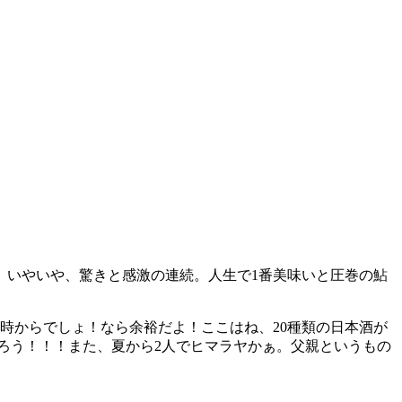
、いやいや、驚きと感激の連続。人生で1番美味いと圧巻の鮎
時からでしょ！なら余裕だよ！ここはね、20種類の日本酒が
だろう！！！また、夏から2人でヒマラヤかぁ。父親というもの