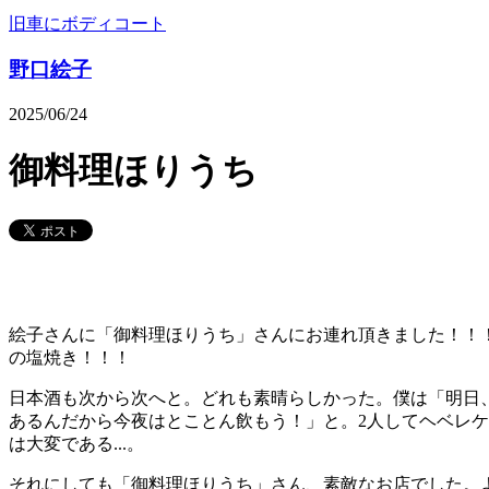
旧車にボディコート
野口絵子
2025/06/24
御料理ほりうち
絵子さんに「御料理ほりうち」さんにお連れ頂きました！！
の塩焼き！！！
日本酒も次から次へと。どれも素晴らしかった。僕は「明日、
あるんだから今夜はとことん飲もう！」と。2人してヘベレケ
は大変である...。
それにしても「御料理ほりうち」さん、素敵なお店でした。