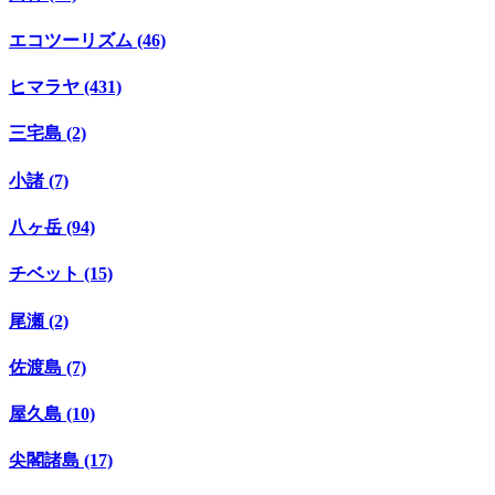
エコツーリズム (46)
ヒマラヤ (431)
三宅島 (2)
小諸 (7)
八ヶ岳 (94)
チベット (15)
尾瀬 (2)
佐渡島 (7)
屋久島 (10)
尖閣諸島 (17)