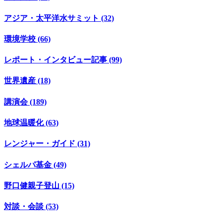
アジア・太平洋水サミット (32)
環境学校 (66)
レポート・インタビュー記事 (99)
世界遺産 (18)
講演会 (189)
地球温暖化 (63)
レンジャー・ガイド (31)
シェルパ基金 (49)
野口健親子登山 (15)
対談・会談 (53)