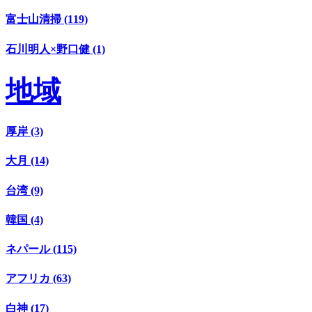
富士山清掃 (119)
石川明人×野口健 (1)
地域
厚岸 (3)
大月 (14)
台湾 (9)
韓国 (4)
ネパール (115)
アフリカ (63)
白神 (17)