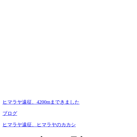
ヒマラヤ遠征、4200mまできました
ブログ
ヒマラヤ遠征、ヒマラヤのカカシ