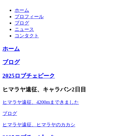
ホーム
プロフィール
ブログ
ニュース
コンタクト
ホーム
ブログ
2025ロブチェピーク
ヒマラヤ遠征、キャラバン2日目
ヒマラヤ遠征、4200mまできました
ブログ
ヒマラヤ遠征、ヒマラヤのカカシ