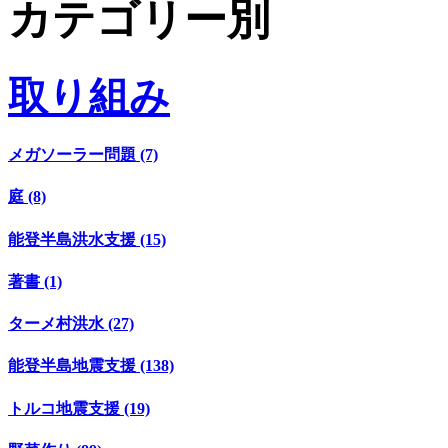
カテゴリー別
取り組み
メガソーラー問題 (7)
庭 (8)
能登半島洪水支援 (15)
著書 (1)
ターメ村洪水 (27)
能登半島地震支援 (138)
トルコ地震支援 (19)