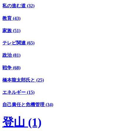
私の進む道 (32)
教育 (43)
家族 (51)
テレビ関連 (65)
政治 (81)
戦争 (68)
橋本龍太郎氏と (25)
エネルギー (15)
自己責任と危機管理 (34)
登山 (1)