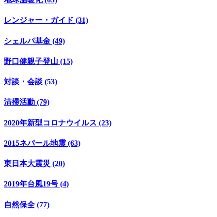
レンジャー・ガイド (31)
シェルパ基金 (49)
野口健親子登山 (15)
対談・会談 (53)
清掃活動 (79)
2020年新型コロナウイルス (23)
2015ネパール地震 (63)
東日本大震災 (20)
2019年台風19号 (4)
自然保全 (77)