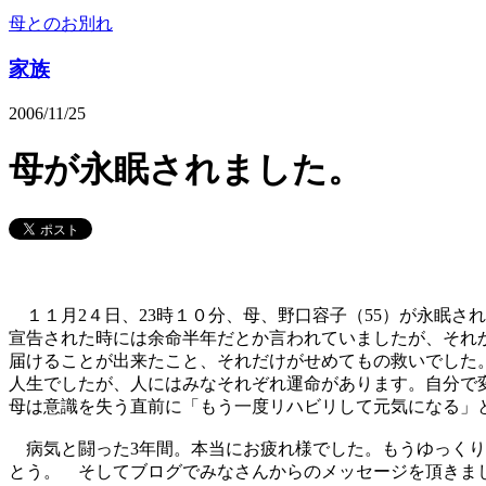
母とのお別れ
家族
2006/11/25
母が永眠されました。
１１月2４日、23時１０分、母、野口容子（55）が永眠さ
宣告された時には余命半年だとか言われていましたが、それ
届けることが出来たこと、それだけがせめてもの救いでした
人生でしたが、人にはみなそれぞれ運命があります。自分で
母は意識を失う直前に「もう一度リハビリして元気になる」
病気と闘った3年間。本当にお疲れ様でした。もうゆっくり
とう。 そしてブログでみなさんからのメッセージを頂きま