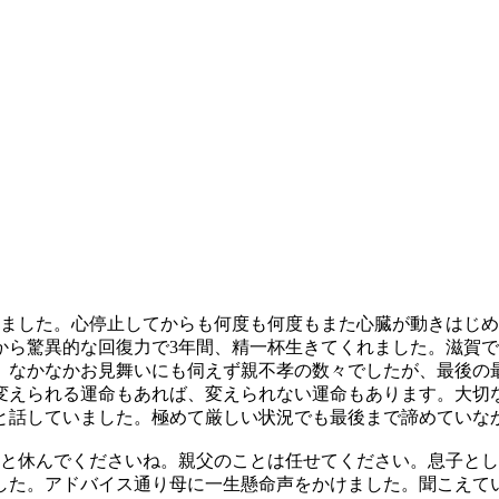
れました。心停止してからも何度も何度もまた心臓が動きはじ
から驚異的な回復力で3年間、精一杯生きてくれました。滋賀
。なかなかお見舞いにも伺えず親不孝の数々でしたが、最後の
変えられる運命もあれば、変えられない運命もあります。大切
と話していました。極めて厳しい状況でも最後まで諦めていな
と休んでくださいね。親父のことは任せてください。息子とし
した。アドバイス通り母に一生懸命声をかけました。聞こえて