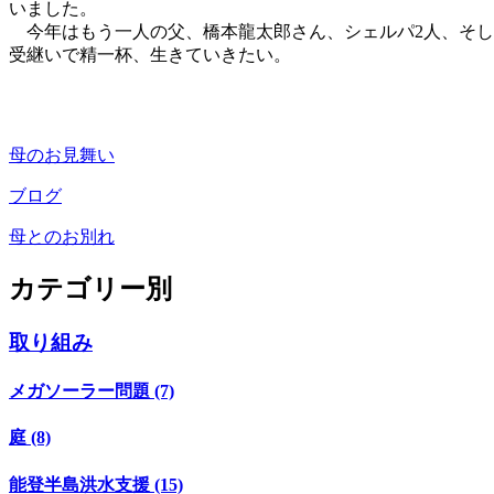
いました。
今年はもう一人の父、橋本龍太郎さん、シェルパ2人、そし
受継いで精一杯、生きていきたい。
母のお見舞い
ブログ
母とのお別れ
カテゴリー別
取り組み
メガソーラー問題 (7)
庭 (8)
能登半島洪水支援 (15)