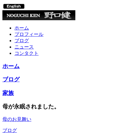
ホーム
プロフィール
ブログ
ニュース
コンタクト
ホーム
ブログ
家族
母が永眠されました。
母のお見舞い
ブログ