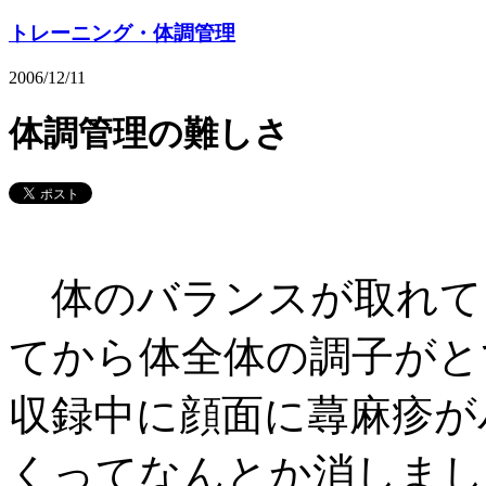
トレーニング・体調管理
2006/12/11
体調管理の難しさ
体のバランスが取れて
てから体全体の調子がと
収録中に顔面に蕁麻疹が
くってなんとか消しまし