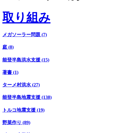
取り組み
メガソーラー問題 (7)
庭 (8)
能登半島洪水支援 (15)
著書 (1)
ターメ村洪水 (27)
能登半島地震支援 (138)
トルコ地震支援 (19)
野菜作り (89)