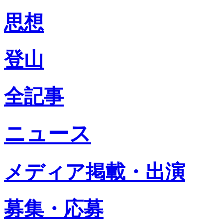
思想
登山
全記事
ニュース
メディア掲載・出演
募集・応募