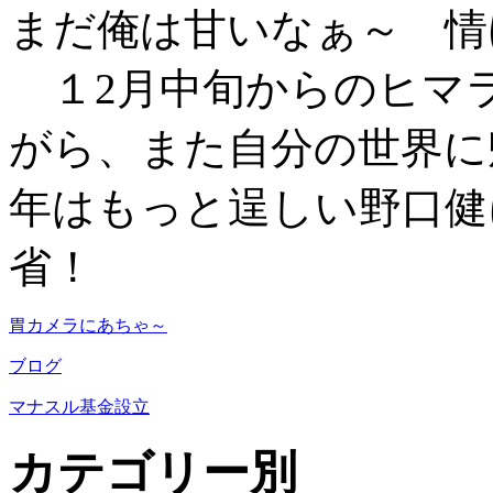
まだ俺は甘いなぁ～ 情
１2月中旬からのヒマ
がら、また自分の世界に
年はもっと逞しい野口健
省！
胃カメラにあちゃ～
ブログ
マナスル基金設立
カテゴリー別