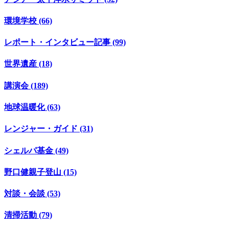
環境学校 (66)
レポート・インタビュー記事 (99)
世界遺産 (18)
講演会 (189)
地球温暖化 (63)
レンジャー・ガイド (31)
シェルパ基金 (49)
野口健親子登山 (15)
対談・会談 (53)
清掃活動 (79)