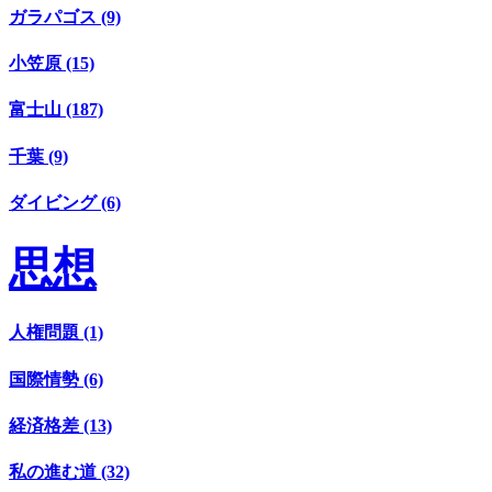
ガラパゴス (9)
小笠原 (15)
富士山 (187)
千葉 (9)
ダイビング (6)
思想
人権問題 (1)
国際情勢 (6)
経済格差 (13)
私の進む道 (32)