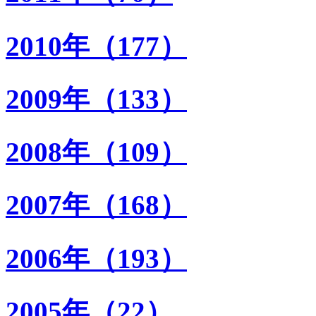
2010年（177）
2009年（133）
2008年（109）
2007年（168）
2006年（193）
2005年（22）