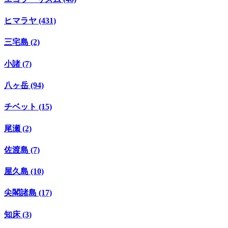
ヒマラヤ (431)
三宅島 (2)
小諸 (7)
八ヶ岳 (94)
チベット (15)
尾瀬 (2)
佐渡島 (7)
屋久島 (10)
尖閣諸島 (17)
知床 (3)