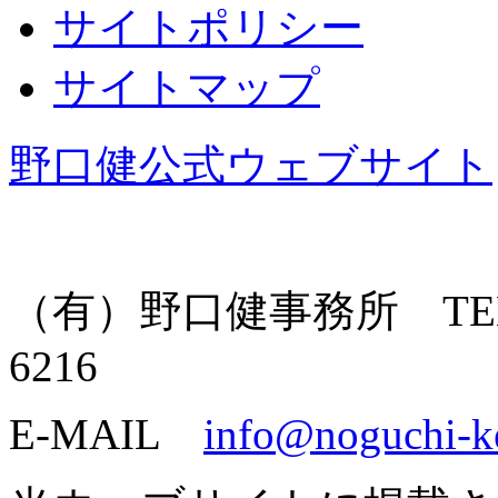
サイトポリシー
サイトマップ
野口健公式ウェブサイト
（有）野口健事務所 TEL: 055
6216
E-MAIL
info@noguchi-k