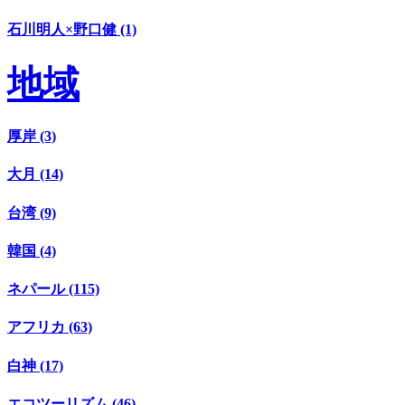
石川明人×野口健 (1)
地域
厚岸 (3)
大月 (14)
台湾 (9)
韓国 (4)
ネパール (115)
アフリカ (63)
白神 (17)
エコツーリズム (46)