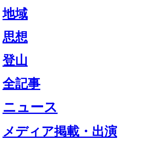
地域
思想
登山
全記事
ニュース
メディア掲載・出演