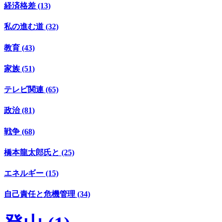
経済格差 (13)
私の進む道 (32)
教育 (43)
家族 (51)
テレビ関連 (65)
政治 (81)
戦争 (68)
橋本龍太郎氏と (25)
エネルギー (15)
自己責任と危機管理 (34)