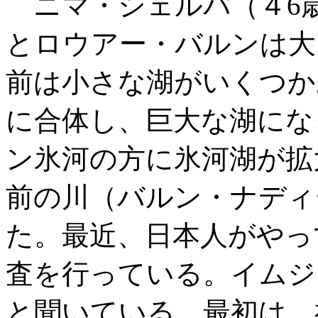
ニマ・シェルパ（４6歳
とロウアー・バルンは大
前は小さな湖がいくつか
に合体し、巨大な湖にな
ン氷河の方に氷河湖が拡
前の川（バルン・ナディ
た。最近、日本人がやっ
査を行っている。イムジ
と聞いている。最初は、