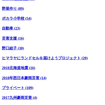
野菜作り (89)
ポカラ小学校 (54)
自動車 (23)
災害支援 (16)
野口絵子 (30)
ヒマラヤにランドセルを届けようプロジェクト (20)
2018北海道地震 (16)
2018年西日本豪雨災害 (14)
プライベート (109)
2017九州豪雨災害 (4)