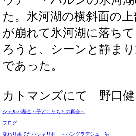
た。氷河湖の横斜面の上
が崩れて氷河湖に落ちて
ろうと、シーンと静まり
であった。
カトマンズにて 野口健
シェルパ基金～子どもたちとの再会～
ブログ
変わり果てたハシャリ村 ～バングラデシュ・洪