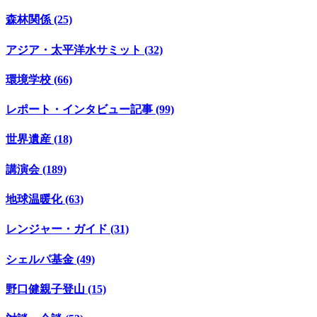
森林関係 (25)
アジア・太平洋水サミット (32)
環境学校 (66)
レポート・インタビュー記事 (99)
世界遺産 (18)
講演会 (189)
地球温暖化 (63)
レンジャー・ガイド (31)
シェルパ基金 (49)
野口健親子登山 (15)