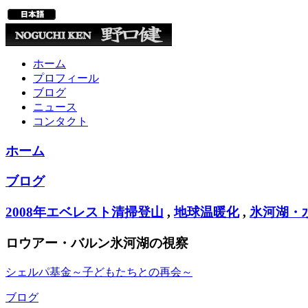
ホーム
プロフィール
ブログ
ニュース
コンタクト
ホーム
ブログ
2008年エベレスト清掃登山
,
地球温暖化
,
氷河湖・
ロウアー・バルン氷河湖の視察
シェルパ基金～子どもたちとの再会～
ブログ