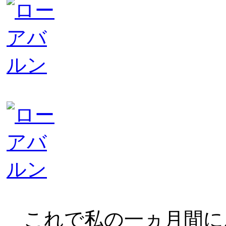
これで私の一ヵ月間に