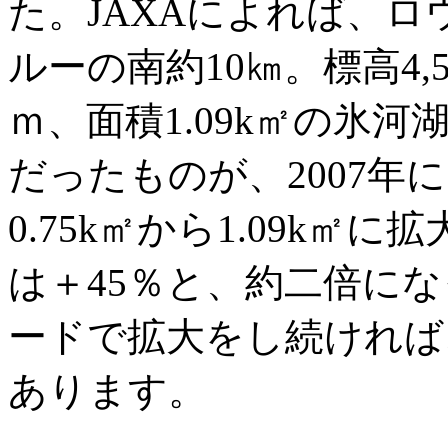
た。JAXAによれば、
ルーの南約10㎞。標高4,5
ｍ、面積1.09k㎡の氷河湖
だったものが、2007年
0.75k㎡から1.09k
は＋45％と、約二倍に
ードで拡大をし続ければ
あります。