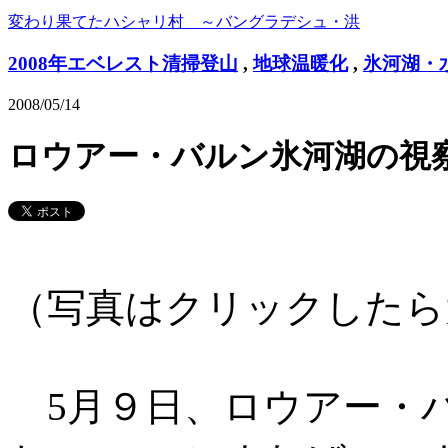
変わり果てたハシャリ村 ～バングラデシュ・洪
2008年エベレスト清掃登山
,
地球温暖化
,
氷河湖・
2008/05/14
ロウアー・バルン氷河湖の視
（写真はクリックしたら
5月９日、ロウアー・