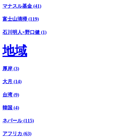
マナスル基金 (41)
富士山清掃 (119)
石川明人×野口健 (1)
地域
厚岸 (3)
大月 (14)
台湾 (9)
韓国 (4)
ネパール (115)
アフリカ (63)