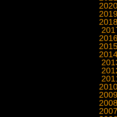
202
201
201
20
201
201
201
20
20
20
201
200
200
200