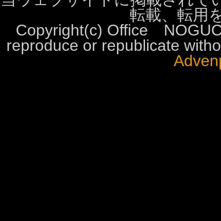
転載、転用
Copyright(c) Office NOGUCH
reproduce or republicate wit
Advenp