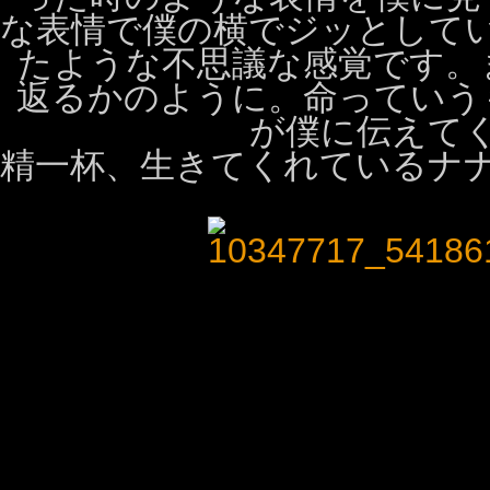
な表情で僕の横でジッとして
たような不思議な感覚です。
返るかのように。命っていう
が僕に伝えて
精一杯、生きてくれているナ