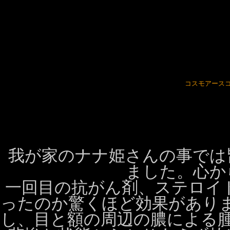
コスモアース
我が家のナナ姫さんの事では
ました。心か
一回目の抗がん剤、ステロイ
ったのか驚くほど効果があり
し、目と額の周辺の膿による