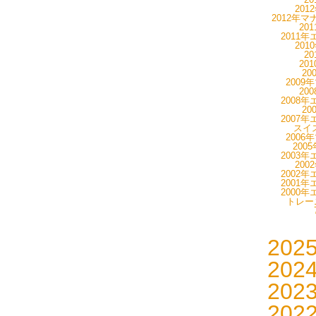
201
2012年マ
20
2011年
201
20
20
20
2009
20
2008年
20
2007年
スイス
2006
200
2003年
200
2002年
2001年
2000年
トレーニ
202
202
202
202