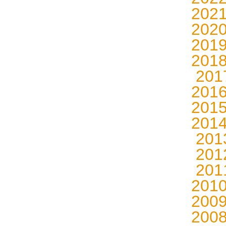
202
202
201
201
20
201
201
201
20
20
20
201
200
200