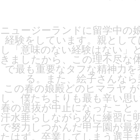
ニュージーランドに留学中の
経験をしています。親として
し「意味のない経験はない」
きましたから、この理不尽な
で最も重要なタフな精神力を
る。また、絵子さんなら
この春の娘殿どのヒマラヤ 
し、僕たちよりも最も辛い思
春の選抜が中止になったこと
汗水垂らしながら必に練習に
で努力しつかんだ甲子園が最
たはず。卒業してしまう選手