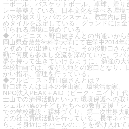
ーボール、バスケットボール、卓球、滑り
レー等整えている。日本文化を学べる環境
パや外履スリッパのシステム、教室内は日
めタイルを設定している。グランドには全
守られる環境に努めている。
◆アルピニスト野口健さんとの出逢いから
岡山県倉敷芸術科学大学にて在学中2014
と初めての出逢いだった。その後野口さん
動に何度も参加し交流を深めていた。ウパ
夢を持って生きていけるように、勉強の大
学校計画では、彼が現地との窓口となり、
かい指示、管理を行っている。
◆アルピニスト野口健さんとは？
野口建さんは日本の登山家、環境活動家。
NPO法人PEAK＋AID（ピーク・エイド
士山での清掃活動といった環境保護への取
シェルパ族の子どもたちへの教育支援「シ
での学校建設・森林づくり、第二次世界大
どの社会貢献活動を行っている。長年ネパ
らこそ身近にネパールのことを受け入れて