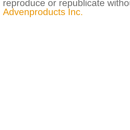
reproduce or republicate wit
Advenproducts Inc.