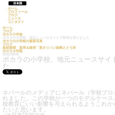
ホーム
プロフィール
ブログ
ニュース
コンタクト
ホーム
ブログ
ポカラ小学校
ポカラの小学校、地元ニュースサイトで取材を受けました
ポカラの小学校の最新写真
ブログ
産経新聞 直球＆曲球「新タリバン政権とどう対
ポカラ小学校
2021/08/26
ポカラの小学校、地元ニュースサイ
た
ネパールのメディアにネパール（学校プロ
れました。この学校が一つのモデルケース
校教育にいい影響を与えられるようこれか
たいと思います。