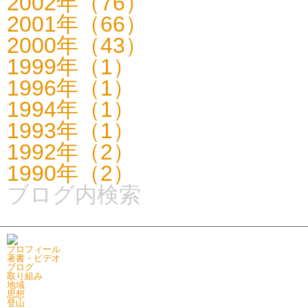
2002年（76）
2001年（66）
2000年（43）
1999年（1）
1996年（1）
1994年（1）
1993年（1）
1992年（2）
1990年（2）
ブログ内検索
プロフィール
著書・ビデオ
ブログ
取り組み
地域
思想
登山