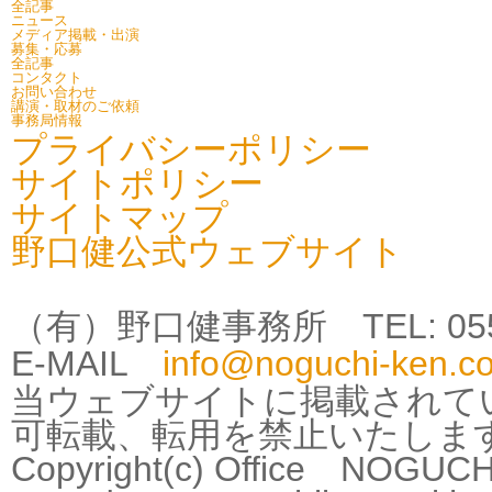
全記事
ニュース
メディア掲載・出演
募集・応募
全記事
コンタクト
お問い合わせ
講演・取材のご依頼
事務局情報
プライバシーポリシー
サイトポリシー
サイトマップ
野口健公式ウェブサイト
（有）野口健事務所 TEL: 0555-25
E-MAIL
info@noguchi-ken.c
当ウェブサイトに掲載されて
可転載、転用を禁止いたしま
Copyright(c) Office NOGUCHI