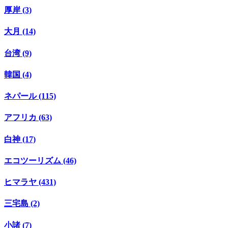
厚岸 (3)
大月 (14)
台湾 (9)
韓国 (4)
ネパール (115)
アフリカ (63)
白神 (17)
エコツーリズム (46)
ヒマラヤ (431)
三宅島 (2)
小諸 (7)