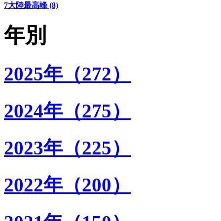
7大陸最高峰 (8)
年別
2025年（272）
2024年（275）
2023年（225）
2022年（200）