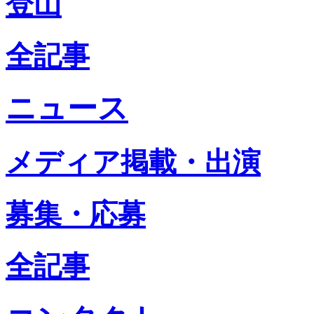
登山
全記事
ニュース
メディア掲載・出演
募集・応募
全記事