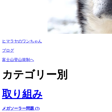
ヒマラヤのワンちゃん
ブログ
富士山登山規制へ
カテゴリー別
取り組み
メガソーラー問題 (7)