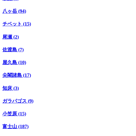
八ヶ岳 (94)
チベット (15)
尾瀬 (2)
佐渡島 (7)
屋久島 (10)
尖閣諸島 (17)
知床 (3)
ガラパゴス (9)
小笠原 (15)
富士山 (187)