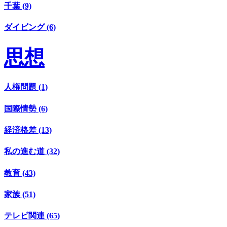
千葉 (9)
ダイビング (6)
思想
人権問題 (1)
国際情勢 (6)
経済格差 (13)
私の進む道 (32)
教育 (43)
家族 (51)
テレビ関連 (65)