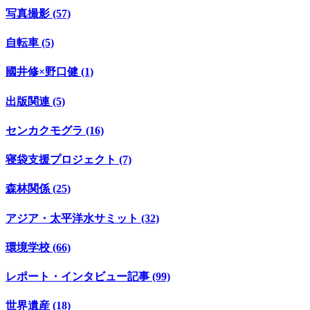
写真撮影 (57)
自転車 (5)
國井修×野口健 (1)
出版関連 (5)
センカクモグラ (16)
寝袋支援プロジェクト (7)
森林関係 (25)
アジア・太平洋水サミット (32)
環境学校 (66)
レポート・インタビュー記事 (99)
世界遺産 (18)