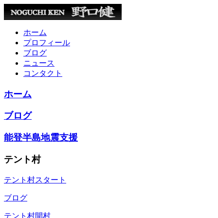
ホーム
プロフィール
ブログ
ニュース
コンタクト
ホーム
ブログ
能登半島地震支援
テント村
テント村スタート
ブログ
テント村開村