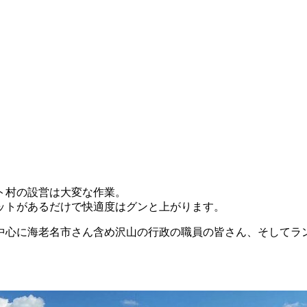
ト村の設営は大変な作業。
ットがあるだけで快適度はグンと上がります。
中心に海老名市さん含め沢山の行政の職員の皆さん、そしてラ