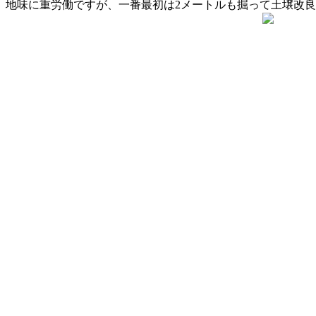
地味に重労働ですが、一番最初は2メートルも掘って土壌改