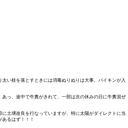
り太い枝を落とすときには消毒ぬりぬりは大事。バイキンが入
。あっ、途中で牛糞がきれて、一部は次の休みの日に牛糞混ぜ
季節に土壌改良を行なっていますが、特に太陽がダイレクトに当
があるはず！！！