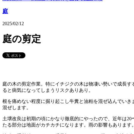
庭
2025/02/12
庭の剪定
庭の木の剪定作業。特にイチジクの木は物凄い勢いで成長す
ると病気になってしまうリスクありあり。
根を痛めない程度に掘り起こし牛糞と油粕を混ぜ込んでいき
混ぜします。
土壌改良は初期の頃にかなり徹底的にやったので、近年は20
たる部分は地面がカチカチになります。雨の影響もあります