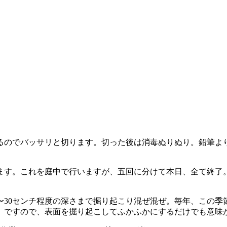
るのでバッサリと切ります。切った後は消毒ぬりぬり。鉛筆よ
ます。これを庭中で行いますが、五回に分けて本日、全て終了
〜30センチ程度の深さまで掘り起こり混ぜ混ぜ。毎年、この
。ですので、表面を掘り起こしてふかふかにするだけでも意味