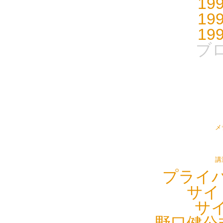
19
19
19
ブ
メ
講
プライ
サイ
サ