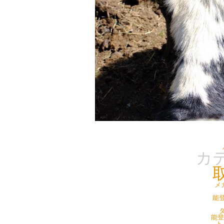
カ
メ
能登
タ
能登
ト