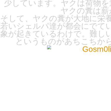
少しています。ヤクは荷物を
ヤクの糞は薪
そして、ヤクの糞が大地に栄
若いシェルパ達が都会にでて
象が起きているわけで。難し
というものがあちこちか