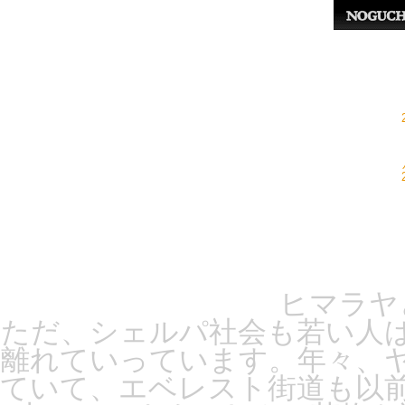
ヒマラヤ
ただ、シェルパ社会も若い人
離れていっています。年々、
ていて、エベレスト街道も以