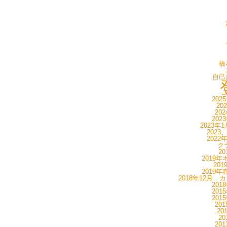
橋
自己
202
20
20
202
2023年
2023
2022
ク
20
2019年
20
2019年
2018年12月 
201
201
201
20
20
20
20