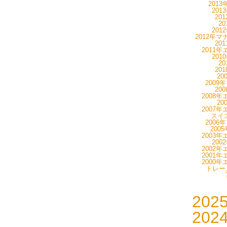
201
201
20
20
201
2012年マ
20
2011年
201
20
20
20
2009
20
2008年
20
2007年
スイス
2006
200
2003年
200
2002年
2001年
2000年
トレーニ
202
202