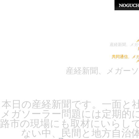
産経新聞、メガ
共同通信、メ
産経新聞、メガー
本日の産経新聞です。一面と
メガソーラー問題には定期的
路市の現場にも取材にいらし
ない中、民間と地方自治