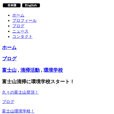
ホーム
プロフィール
ブログ
ニュース
コンタクト
ホーム
ブログ
富士山
,
清掃活動
,
環境学校
富士山清掃に環境学校スタート！
久々の富士山登頂！
ブログ
富士山環境学校！