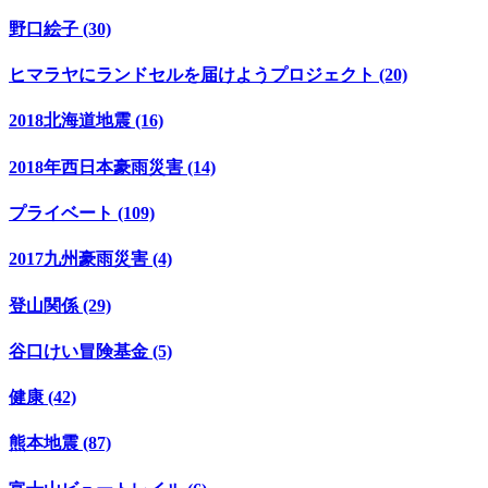
野口絵子 (30)
ヒマラヤにランドセルを届けようプロジェクト (20)
2018北海道地震 (16)
2018年西日本豪雨災害 (14)
プライベート (109)
2017九州豪雨災害 (4)
登山関係 (29)
谷口けい冒険基金 (5)
健康 (42)
熊本地震 (87)