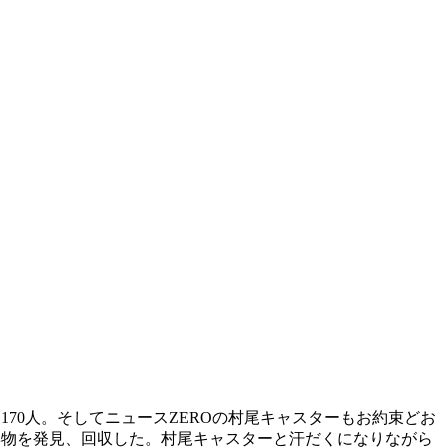
0人。そしてニュースZEROの村尾キャスターもお約束どお
棄物を発見、回収した。村尾キャスターと汗だくになりながら