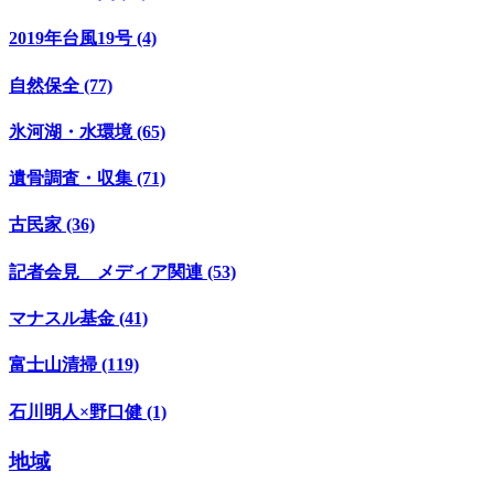
2019年台風19号 (4)
自然保全 (77)
氷河湖・水環境 (65)
遺骨調査・収集 (71)
古民家 (36)
記者会見 メディア関連 (53)
マナスル基金 (41)
富士山清掃 (119)
石川明人×野口健 (1)
地域