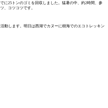
でに25トンのゴミを回収しました。猛暑の中、約2時間、参
コツ、コツコツです。
に活動します。明日は西湖でカヌーに樹海でのエコトレッキン