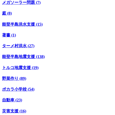
メガソーラー問題 (7)
庭 (8)
能登半島洪水支援 (15)
著書 (1)
ターメ村洪水 (27)
能登半島地震支援 (138)
トルコ地震支援 (19)
野菜作り (89)
ポカラ小学校 (54)
自動車 (23)
災害支援 (16)