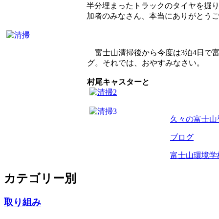
半分埋まったトラックのタイヤを掘り
加者のみなさん、本当にありがとう
富士山清掃後から今度は3泊4日で
グ。それでは、おやすみなさい。
村尾キャスターと
久々の富士山
ブログ
富士山環境学
カテゴリー別
取り組み