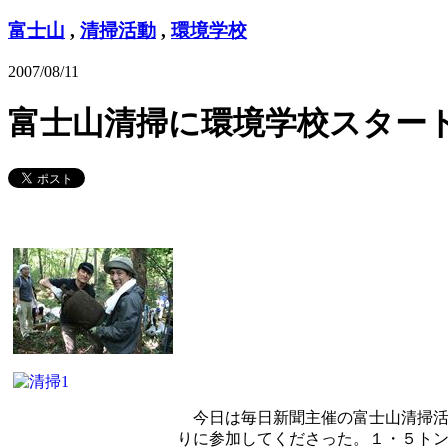
富士山
,
清掃活動
,
環境学校
2007/08/11
富士山清掃に環境学校スター
今日は毎日新聞主催の富士山清掃活動
りに参加してくださった。１・５ト