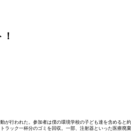
ト！
が行われた。参加者は僕の環境学校の子ども達を含めると約17
ントラック一杯分のゴミを回収。一部、注射器といった医療廃