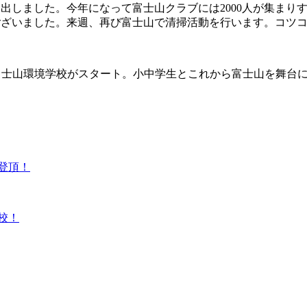
出しました。今年になって富士山クラブには2000人が集まりす
ございました。来週、再び富士山で清掃活動を行います。コツ
富士山環境学校がスタート。小中学生とこれから富士山を舞台
登頂！
校！