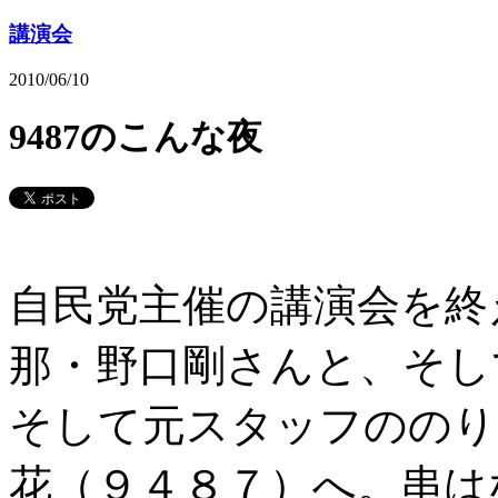
講演会
2010/06/10
9487のこんな夜
自民党主催の講演会を終
那・野口剛さんと、そし
そして元スタッフののり
花（９４８７）へ。串は