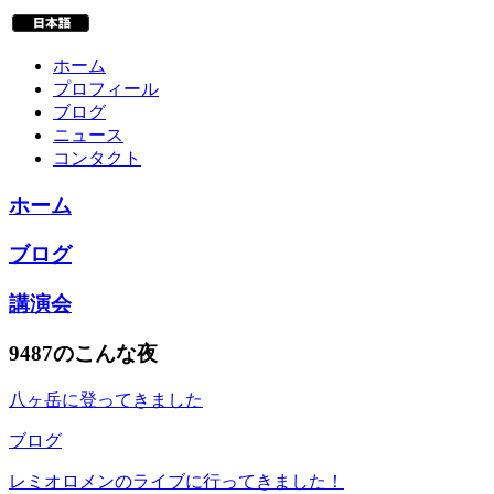
ホーム
プロフィール
ブログ
ニュース
コンタクト
ホーム
ブログ
講演会
9487のこんな夜
八ヶ岳に登ってきました
ブログ
レミオロメンのライブに行ってきました！