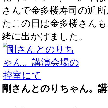
さんで金多楼寿司の近所
たこの日は金多楼さんも
緒に出かけました。
剛さんとのりちゃん。講