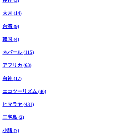
厚岸 (3)
大月 (14)
台湾 (9)
韓国 (4)
ネパール (115)
アフリカ (63)
白神 (17)
エコツーリズム (46)
ヒマラヤ (431)
三宅島 (2)
小諸 (7)