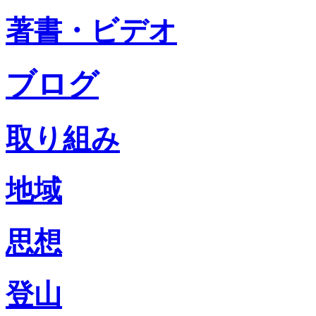
著書・ビデオ
ブログ
取り組み
地域
思想
登山