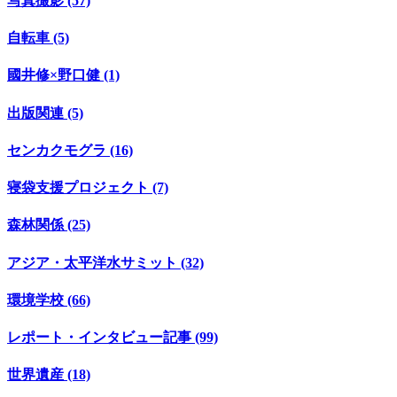
写真撮影 (57)
自転車 (5)
國井修×野口健 (1)
出版関連 (5)
センカクモグラ (16)
寝袋支援プロジェクト (7)
森林関係 (25)
アジア・太平洋水サミット (32)
環境学校 (66)
レポート・インタビュー記事 (99)
世界遺産 (18)