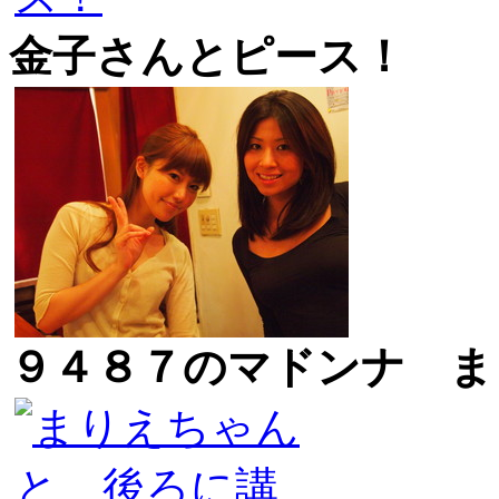
金子さんとピース！
９４８７のマドンナ ま