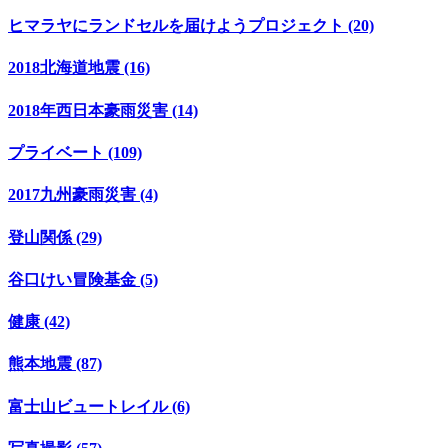
ヒマラヤにランドセルを届けようプロジェクト (20)
2018北海道地震 (16)
2018年西日本豪雨災害 (14)
プライベート (109)
2017九州豪雨災害 (4)
登山関係 (29)
谷口けい冒険基金 (5)
健康 (42)
熊本地震 (87)
富士山ビュートレイル (6)