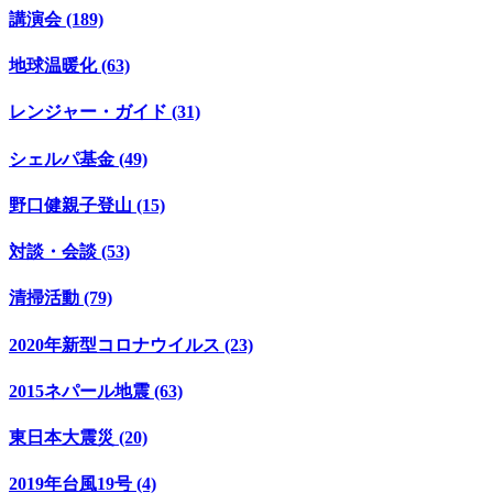
講演会 (189)
地球温暖化 (63)
レンジャー・ガイド (31)
シェルパ基金 (49)
野口健親子登山 (15)
対談・会談 (53)
清掃活動 (79)
2020年新型コロナウイルス (23)
2015ネパール地震 (63)
東日本大震災 (20)
2019年台風19号 (4)