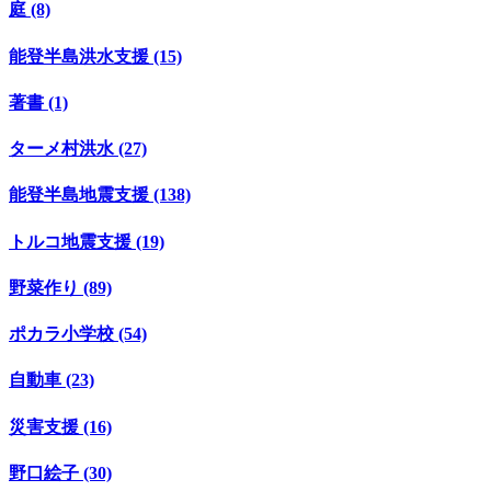
庭 (8)
能登半島洪水支援 (15)
著書 (1)
ターメ村洪水 (27)
能登半島地震支援 (138)
トルコ地震支援 (19)
野菜作り (89)
ポカラ小学校 (54)
自動車 (23)
災害支援 (16)
野口絵子 (30)