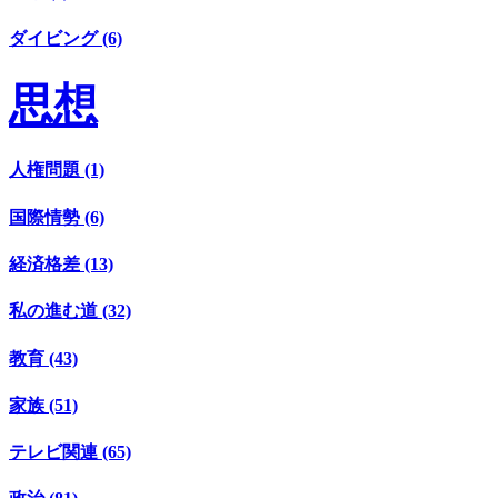
ダイビング (6)
思想
人権問題 (1)
国際情勢 (6)
経済格差 (13)
私の進む道 (32)
教育 (43)
家族 (51)
テレビ関連 (65)