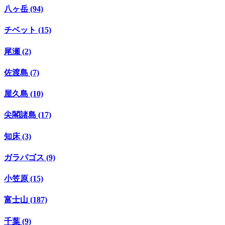
八ヶ岳 (94)
チベット (15)
尾瀬 (2)
佐渡島 (7)
屋久島 (10)
尖閣諸島 (17)
知床 (3)
ガラパゴス (9)
小笠原 (15)
富士山 (187)
千葉 (9)