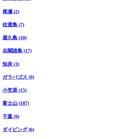
尾瀬 (2)
佐渡島 (7)
屋久島 (10)
尖閣諸島 (17)
知床 (3)
ガラパゴス (9)
小笠原 (15)
富士山 (187)
千葉 (9)
ダイビング (6)