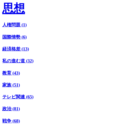
思想
人権問題 (1)
国際情勢 (6)
経済格差 (13)
私の進む道 (32)
教育 (43)
家族 (51)
テレビ関連 (65)
政治 (81)
戦争 (68)