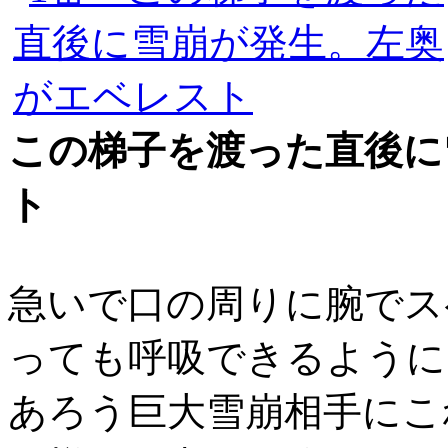
この梯子を渡った直後に
ト
急いで口の周りに腕でス
っても呼吸できるように
あろう巨大雪崩相手にこ