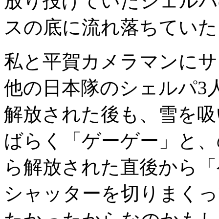
放り投げていたシェルパ
スの底に流れ落ちていた
私と平賀カメラマンにサ
他の日本隊のシェルパ3
解放された後も、雪を吸
ばらく「ゲーゲー」と、
ら解放された直後から「
シャッターを切りまくっ