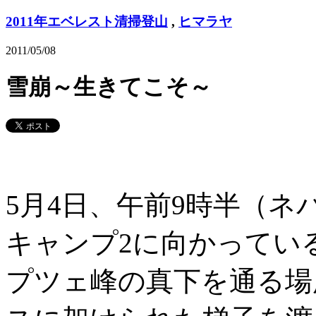
2011年エベレスト清掃登山
,
ヒマラヤ
2011/05/08
雪崩～生きてこそ～
5月4日、午前9時半（ネ
キャンプ2に向かってい
プツェ峰の真下を通る場