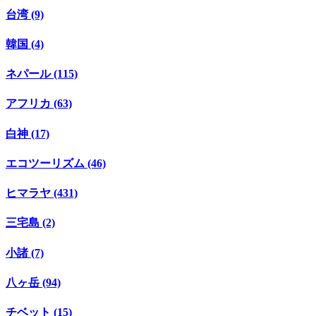
台湾 (9)
韓国 (4)
ネパール (115)
アフリカ (63)
白神 (17)
エコツーリズム (46)
ヒマラヤ (431)
三宅島 (2)
小諸 (7)
八ヶ岳 (94)
チベット (15)