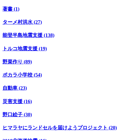
著書 (1)
ターメ村洪水 (27)
能登半島地震支援 (138)
トルコ地震支援 (19)
野菜作り (89)
ポカラ小学校 (54)
自動車 (23)
災害支援 (16)
野口絵子 (30)
ヒマラヤにランドセルを届けようプロジェクト (20)