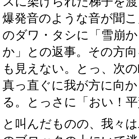
スに架けられた梯子を渡
爆発音のような音が聞こ
のダワ・タシに「雪崩か
か」との返事。その方向
も見えない。とっ、次の
真っ直ぐに我が方に向か
る。とっさに「おい！平
と叫んだものの、我々は