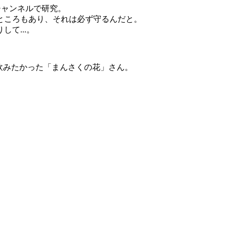
チャンネルで研究。
ところもあり、それは必ず守るんだと。
て...。
と飲みたかった「まんさくの花」さん。