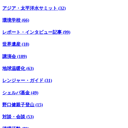
アジア・太平洋水サミット (32)
環境学校 (66)
レポート・インタビュー記事 (99)
世界遺産 (18)
講演会 (189)
地球温暖化 (63)
レンジャー・ガイド (31)
シェルパ基金 (49)
野口健親子登山 (15)
対談・会談 (53)