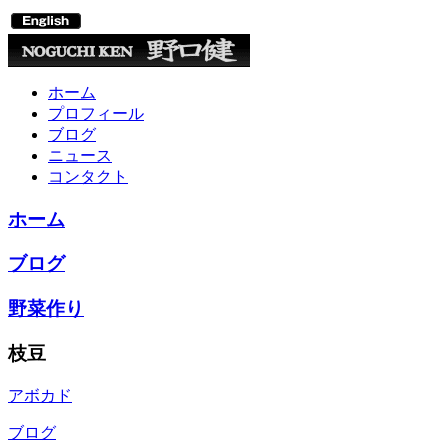
ホーム
プロフィール
ブログ
ニュース
コンタクト
ホーム
ブログ
野菜作り
枝豆
アボカド
ブログ