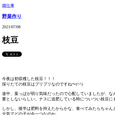
畑仕事
野菜作り
2021/07/08
枝豆
今夜は初収穫した枝豆！！！
採りたての枝豆はプリプリなのですね〜(^^)
途中、葉っぱが弱り気味だったので心配していましたが、な
要としないらしい。ナスに追肥している時についつい枝豆に
しかし、後半は肥料を抑えたからかな、食べてみたらちゃん
元気でどの子が今一つなのか。