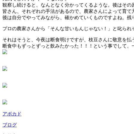
観察し続けると、なんとなく分かってくるような。後はその原
皆さん、それぞれの手法があるので、農家さんによって育て
後は自分でやってみながら、確かめていくものですよね。残り
プロの農家さんから「そんな甘いもんじゃない！」と叱られそうで
それはそうと、今夜は断食明けですが、枝豆さんに敬意を払う
断食中もずっとずっと飲みたかった！！！という事でして、一杯
アボカド
ブログ