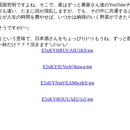
因究明ですよね。そこで、夜はずっと農家さん達のYouTube
方も違い、たまに頭が混乱しますが、でも、その中に共通する
が人生の時間を費やせば、いつかは納得のいく野菜ができたりし
すが(^^;;
という意味で、日本酒さんをちょっぴり(^^) もうね、ずっ
だけ？？？頂きます＼(^ω^)／