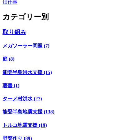
畑仕事
カテゴリー別
取り組み
メガソーラー問題 (7)
庭 (8)
能登半島洪水支援 (15)
著書 (1)
ターメ村洪水 (27)
能登半島地震支援 (138)
トルコ地震支援 (19)
野菜作り (89)