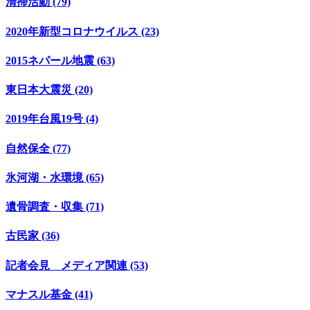
清掃活動 (79)
2020年新型コロナウイルス (23)
2015ネパール地震 (63)
東日本大震災 (20)
2019年台風19号 (4)
自然保全 (77)
氷河湖・水環境 (65)
遺骨調査・収集 (71)
古民家 (36)
記者会見 メディア関連 (53)
マナスル基金 (41)